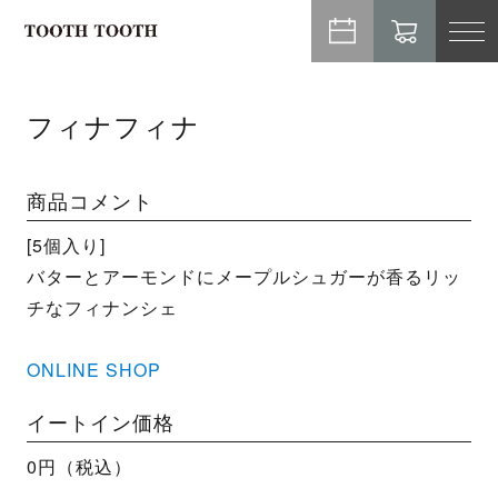
TO
NA
フィナフィナ
商品コメント
[5個入り]
バターとアーモンドにメープルシュガーが香るリッ
チなフィナンシェ
ONLINE SHOP
イートイン価格
0円（税込）