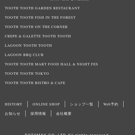
TOOTH TOOTH GARDEN RESTAURANT
TOOTH TOOTH FISH IN THE FOREST
TOOTH TOOTH ON THE CORNER
CREPE & GALETTE TOOTH TOOTH
LAGOON TOOTH TOOTH
LAGOON BBQ CLUB
TOOTH TOOTH MART FOOD HALL & NIGHT FES
TOOTH TOOTH TOKYO
TOOTH TOOTH BISTRO & CAFE
HISTORY
ONLINE SHOP
ショップ一覧
Web予約
お知らせ
採用情報
会社概要
POTOMAK CO.,LTD All rights reserved.