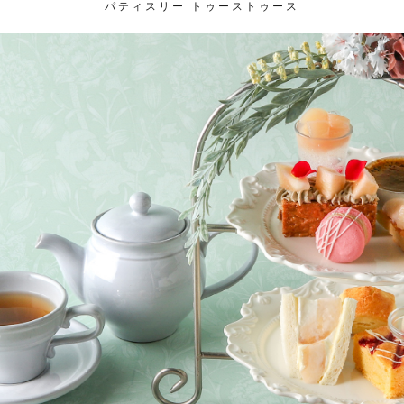
パティスリー トゥーストゥース