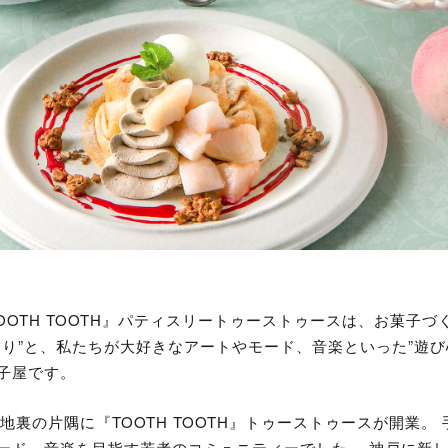
IE TOOTH TOOTH』パティスリートゥーストゥースは、お菓子
わり”と、私たちが大好きなアートやモード、音楽といった”遊び
子屋です。
路地裏の片隅に『TOOTH TOOTH』トゥーストゥースが開業。
ード、音楽を目指す若者のコミュニティーでした。 神戸に新