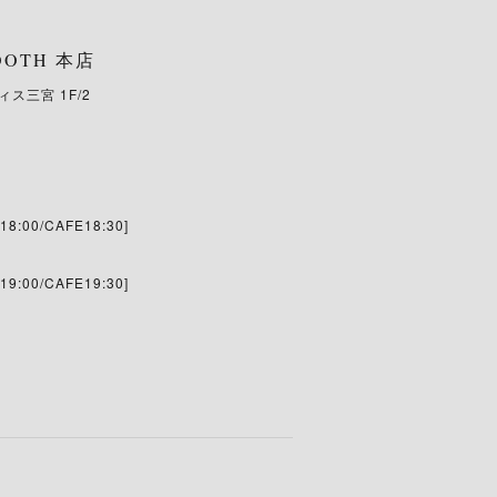
TOOTH 本店
ス三宮 1F/2
18:00/CAFE18:30]
19:00/CAFE19:30]