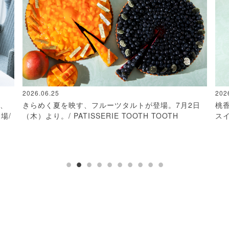
2026.06.25
202
り、
きらめく夏を映す、フルーツタルトが登場。7月2日
桃
場/
（木）より。/ PATISSERIE TOOTH TOOTH
スイ