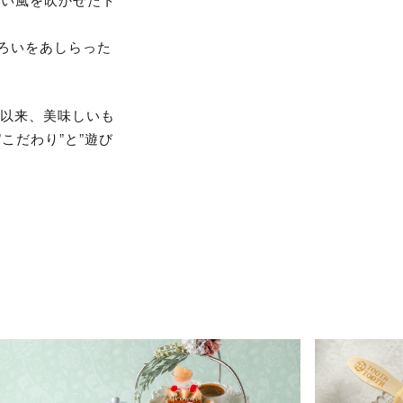
ろいをあしらった
業以来、美味しいも
こだわり”と”遊び