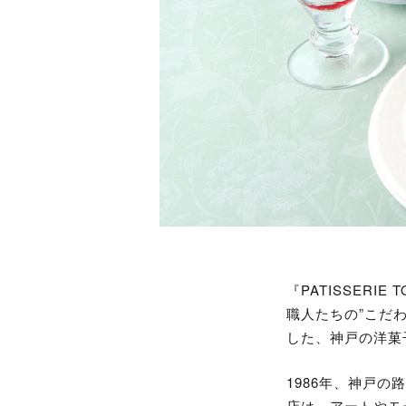
『PATISSER
職人たちの”こだ
した、神戸の洋菓
1986年、神戸の
店は、アートやモ