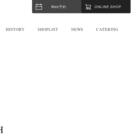
Web予約
ONLINE SHOP
HISTORY
SHOPLIST
NEWS
CATERING
H