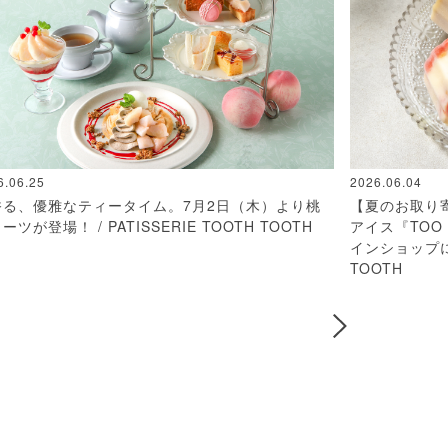
6.06.25
2026.06.04
香る、優雅なティータイム。7月2日（木）より桃
【夏のお取り
ーツが登場！ / PATISSERIE TOOTH TOOTH
アイス『TOO
インショップにて
TOOTH