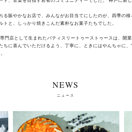
れる賑やかなお店で、みんながお目当てにしたのが、四季の移
ルトと、しっかり焼きこんだ素朴なお菓子たちでした。
子の専門店として生まれたパティスリートゥーストゥースは、開
たちに喜んでいただけるよう、丁寧に、ときにはやんちゃに、”
す。
NEWS
ニュース