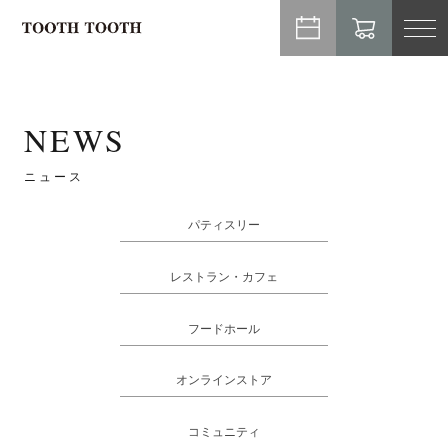
TO
NA
NEWS
ニュース
パティスリー
レストラン・カフェ
フードホール
オンラインストア
コミュニティ