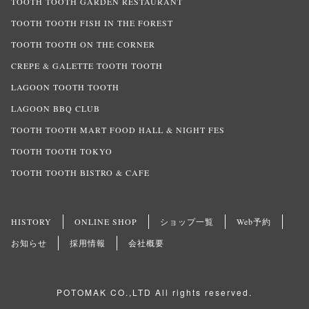
TOOTH TOOTH GARDEN RESTAURANT
TOOTH TOOTH FISH IN THE FOREST
TOOTH TOOTH ON THE CORNER
CREPE & GALETTE TOOTH TOOTH
LAGOON TOOTH TOOTH
LAGOON BBQ CLUB
TOOTH TOOTH MART FOOD HALL & NIGHT FES
TOOTH TOOTH TOKYO
TOOTH TOOTH BISTRO & CAFE
HISTORY
ONLINE SHOP
ショップ一覧
Web予約
お知らせ
採用情報
会社概要
POTOMAK CO.,LTD All rights reserved.