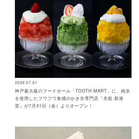
2026.07.31
神戸最大級のフードホール「TOOTH MART」に、純氷
を使用したフワフワ食感のかき氷専門店『氷処 新港
堂』が7月31日（金）よりオープン！