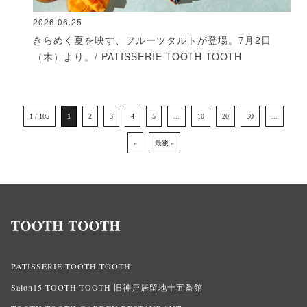
2026.06.25
きらめく夏を映す、フルーツタルトが登場。7月2日
（木）より。/ PATISSERIE TOOTH TOOTH
1 / 105
1
2
3
4
5
...
10
20
30
...
»
最後 »
PATISSERIE TOOTH TOOTH
Salon15 TOOTH TOOTH 旧神戸居留地十五番館