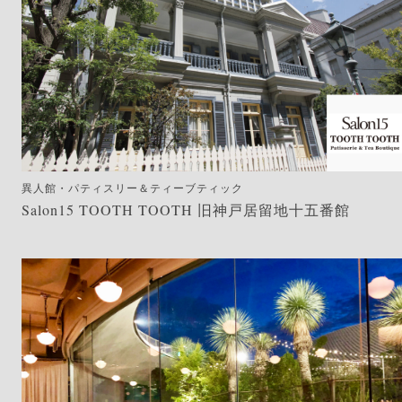
異人館・パティスリー＆ティーブティック
Salon15 TOOTH TOOTH 旧神戸居留地十五番館