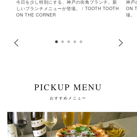
今日を少し特別にする、神戸の街角ブランチ。新
神戸
しいブランチメニューが登場。 / TOOTH TOOTH
ON
ON THE CORNER
場。
PICKUP MENU
おすすめメニュー