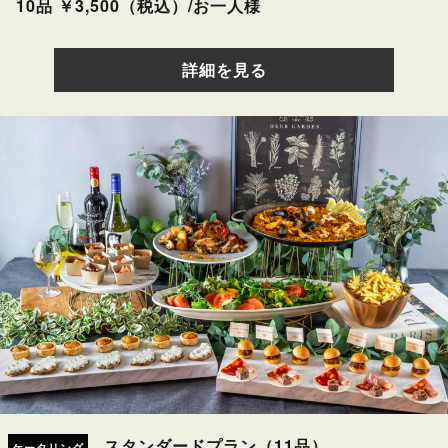
10品 ￥3,500（税込）/お一人様
詳細を見る
スタンダードプラン（11品）
ケータリング