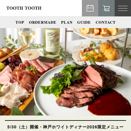
TO
NA
TOP
ORDERMADE
PLAN
GUIDE
CONTACT
5/30（土）開催・神戸ホワイトディナー2026限定メニュー