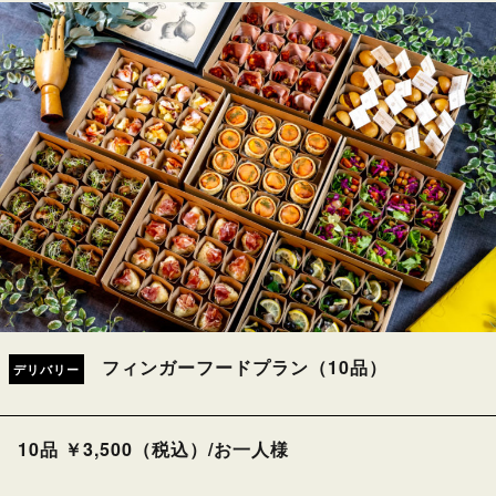
フィンガーフードプラン（10品）
デリバリー
10品 ￥3,500（税込）/お一人様