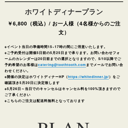
ホワイトディナープラン
￥6,800（税込）/ お一人様（4名様からのご注
文）
※イベント当日の準備時間15~17時の間にご用意いたします。
※ご予約受付は開催5日前の5月25日まで承ります。お問い合わせフォ
ームのカレンダーは20日前までの選択となりますので、5/10以降でご
予約希望のお客様は
catering@toothtooth.com
までメールでお問い合
わせください。
※開催の決定はホワイトディナーHP（
https://whitedinner.jp/
）をご
確認頂き5月20日に決定致します
※5月26日～当日でのキャンセルはキャンセル料を100%頂きますので
ご了承ください
※こちらのご注文は配送料無料となっております
PLAN