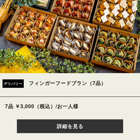
フィンガーフードプラン（7品）
デリバリー
7品 ￥3,000（税込）/お一人様
詳細を見る