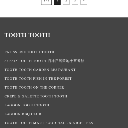
1 / 3
1
2
3
»
PATISSERIE TOOTH TOOTH
Salon15 TOOTH TOOTH 旧神戸居留地十五番館
TOOTH TOOTH GARDEN RESTAURANT
TOOTH TOOTH FISH IN THE FOREST
TOOTH TOOTH ON THE CORNER
CREPE & GALETTE TOOTH TOOTH
LAGOON TOOTH TOOTH
LAGOON BBQ CLUB
TOOTH TOOTH MART FOOD HALL & NIGHT FES