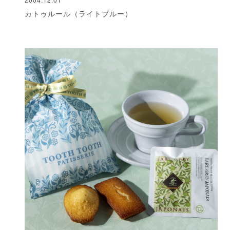
カトゥルール（ライトブルー）