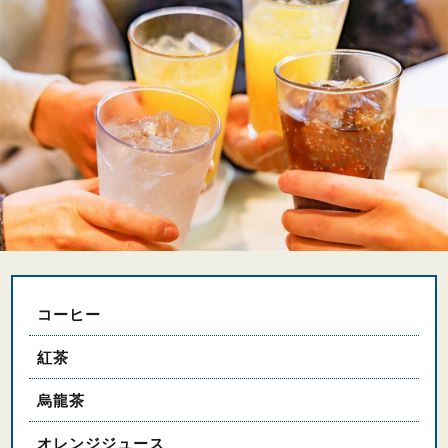
コーヒー
紅茶
烏龍茶
オレンジジュース