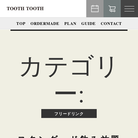
TO
NA
TOP
ORDERMADE
PLAN
GUIDE
CONTACT
カテゴリ
ー:
フリードリンク