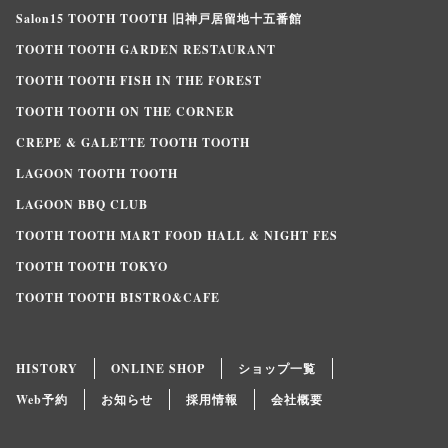
Salon15 TOOTH TOOTH 旧神戸居留地十五番館
TOOTH TOOTH GARDEN RESTAURANT
TOOTH TOOTH FISH IN THE FOREST
TOOTH TOOTH ON THE CORNER
CREPE & GALETTE TOOTH TOOTH
LAGOON TOOTH TOOTH
LAGOON BBQ CLUB
TOOTH TOOTH MART FOOD HALL & NIGHT FES
TOOTH TOOTH TOKYO
TOOTH TOOTH BISTRO&CAFE
HISTORY
ONLINE SHOP
ショップ一覧
Web予約
お知らせ
採用情報
会社概要