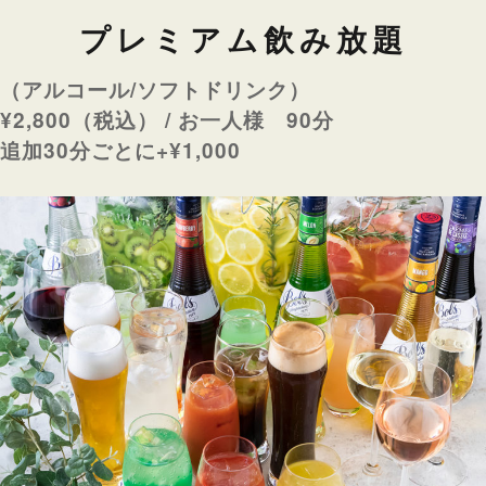
リ
プレミアム飲み放題
ー
（アルコール/ソフトドリンク）
¥2,800（税込） / お一人様 90分
追加30分ごとに+¥1,000