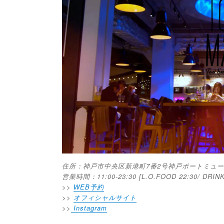
住所：神戸市中央区新港町7番2号神戸ポートミュージ
営業時間：11:00-23:30 [L.O.FOOD 22:30/ DRINK
>>
WEB予約
>>
オフィシャルサイト
>>
Instagram