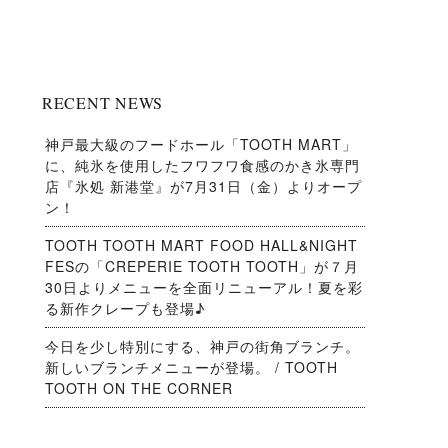
RECENT NEWS
神戸最大級のフードホール「TOOTH MART」
に、純氷を使用したフワフワ食感のかき氷専門
店『氷処 新港堂』が7月31日（金）よりオープ
ン！
TOOTH TOOTH MART FOOD HALL&NIGHT
FESの「CREPERIE TOOTH TOOTH」が７月
30日よりメニューを全面リニューアル！夏を彩
る新作クレープも登場♪
今日を少し特別にする、神戸の街角ブランチ。
新しいブランチメニューが登場。 / TOOTH
TOOTH ON THE CORNER