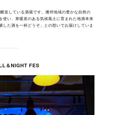
n」を醸造している酒蔵です。播州地域の豊かな自然の
を使い、寒暖差のある気候風土に育まれた地酒本来
醸した酒を一杯どうぞ」との想いでお届けしていま
LL＆NIGHT FES