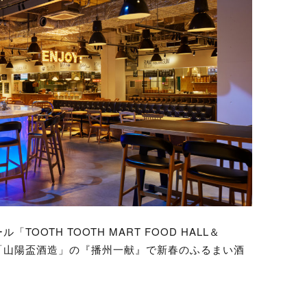
OTH TOOTH MART FOOD HALL＆
蔵元「山陽盃酒造」の『播州一献』で新春のふるまい酒