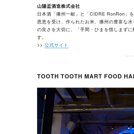
山陽盃酒造株式会社
日本酒「播州一献」と「CIDRE RonRo
恩恵を受け、作られたお米、播州の豊富な水
の良さを大切に。「手間・ひまを惜しまずに
す。
>>
公式サイト
TOOTH TOOTH MART FOOD HA