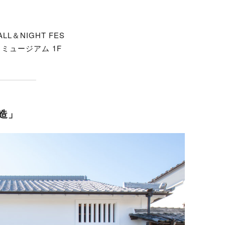
LL＆NIGHT FES
ミュージアム 1F
造」