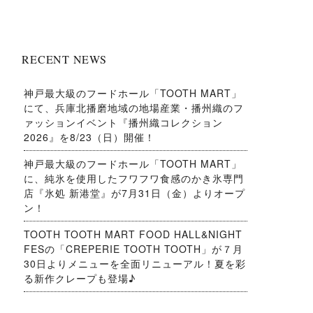
RECENT NEWS
神戸最大級のフードホール「TOOTH MART」
にて、兵庫北播磨地域の地場産業・播州織のフ
ァッションイベント『播州織コレクション
2026』を8/23（日）開催！
神戸最大級のフードホール「TOOTH MART」
に、純氷を使用したフワフワ食感のかき氷専門
店『氷処 新港堂』が7月31日（金）よりオープ
ン！
TOOTH TOOTH MART FOOD HALL&NIGHT
FESの「CREPERIE TOOTH TOOTH」が７月
30日よりメニューを全面リニューアル！夏を彩
る新作クレープも登場♪