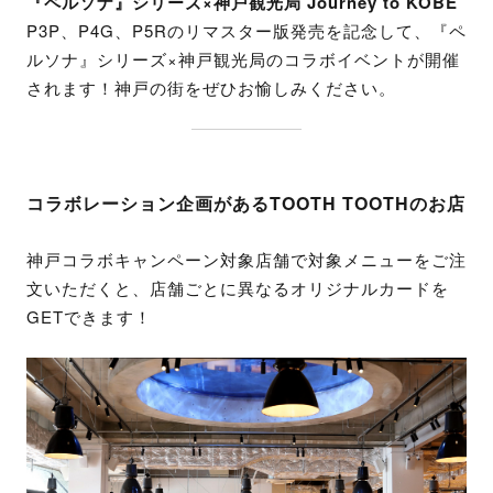
『ペルソナ』シリーズ×神戸観光局 Journey to KOBE
P3P、P4G、P5Rのリマスター版発売を記念して、『ペ
ルソナ』シリーズ×神戸観光局のコラボイベントが開催
されます！神戸の街をぜひお愉しみください。
コラボレーション企画があるTOOTH TOOTHのお店
神戸コラボキャンペーン対象店舗で対象メニューをご注
文いただくと、店舗ごとに異なるオリジナルカードを
GETできます！