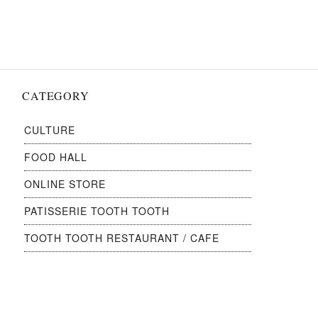
ョ
ン
CATEGORY
CULTURE
FOOD HALL
ONLINE STORE
PATISSERIE TOOTH TOOTH
TOOTH TOOTH RESTAURANT / CAFE