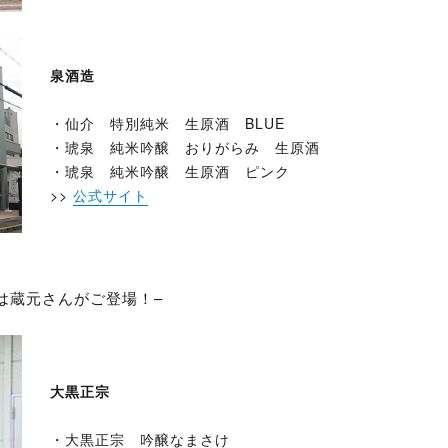
泉酒造
・仙介 特別純米 生原酒 BLUE
・琥泉 純米吟醸 おりがらみ 生原酒
・琥泉 純米吟醸 生原酒 ピンク
>>
公式サイト
0:00)は蔵元さんがご登場！–
大黒正宗
・大黒正宗 吟醸なまさけ