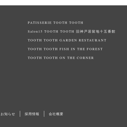
PATISSERIE TOOTH TOOTH
Salon15 TOOTH TOOTH 旧神戸居留地十五番館
TOOTH TOOTH GARDEN RESTAURANT
TOOTH TOOTH FISH IN THE FOREST
TOOTH TOOTH ON THE CORNER
お知らせ
採用情報
会社概要