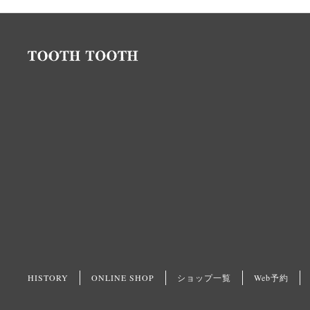
ョ
ン
HISTORY
ONLINE SHOP
ショップ一覧
Web予約