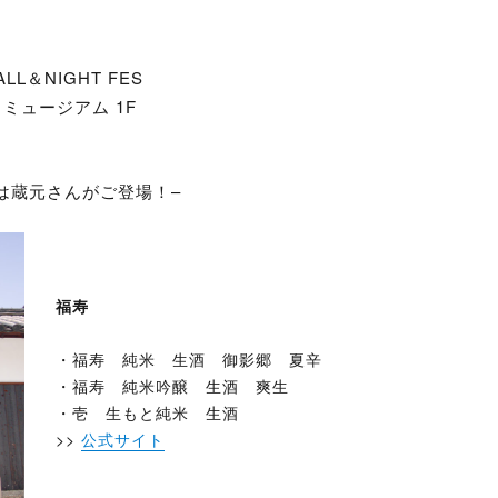
LL＆NIGHT FES
ミュージアム 1F
0:00)は蔵元さんがご登場！–
福寿
・福寿 純米 生酒 御影郷 夏辛
・福寿 純米吟醸 生酒 爽生
・壱 生もと純米 生酒
>>
公式サイト