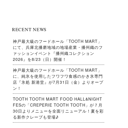
RECENT NEWS
神戸最大級のフードホール「TOOTH MART」
にて、兵庫北播磨地域の地場産業・播州織のフ
ァッションイベント『播州織コレクション
2026』を8/23（日）開催！
神戸最大級のフードホール「TOOTH MART」
に、純氷を使用したフワフワ食感のかき氷専門
店『氷処 新港堂』が7月31日（金）よりオープ
ン！
TOOTH TOOTH MART FOOD HALL&NIGHT
FESの「CREPERIE TOOTH TOOTH」が７月
30日よりメニューを全面リニューアル！夏を彩
る新作クレープも登場♪