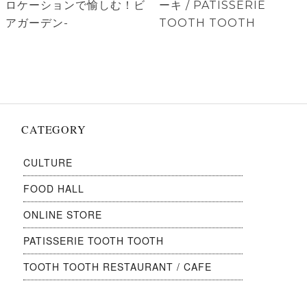
ゲ
投
投
ロケーションで愉しむ！ビ
ーキ / PATISSERIE
稿:
稿:
アガーデン-
TOOTH TOOTH
ー
シ
ョ
ン
CATEGORY
CULTURE
FOOD HALL
ONLINE STORE
PATISSERIE TOOTH TOOTH
TOOTH TOOTH RESTAURANT / CAFE