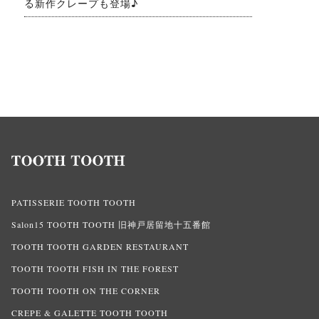
る新作クレープも登場♪
PATISSERIE TOOTH TOOTH
Salon15 TOOTH TOOTH 旧神戸居留地十五番館
TOOTH TOOTH GARDEN RESTAURANT
TOOTH TOOTH FISH IN THE FOREST
TOOTH TOOTH ON THE CORNER
CREPE & GALETTE TOOTH TOOTH