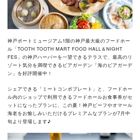
神戸ポートミュージアム1階の神戸最大級のフードホー
ル「TOOTH TOOTH MART FOOD HALL＆NIGHT
FES」の神戸ハーバーを一望できるテラスで、最高のリ
ゾート気分を満喫できるビアガーデン「海のビアガーデ
ン」を好評開催中！
シェアできる「ミートコンボプレート」と、フードホー
ル内のショップで利用できるフードホールお食事券がセ
ットになったプランに、この夏！神戸ビーフやオマール
海老をお愉しみいただけるプレミアムなプランが7月中
旬より登場します♪