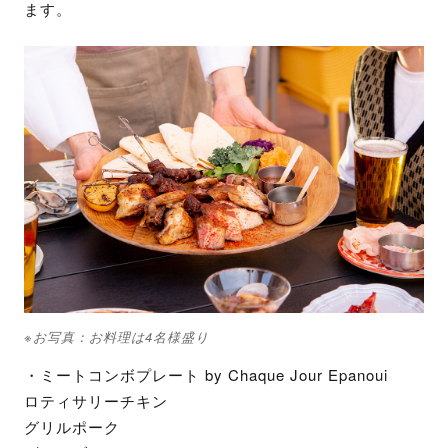
ます。
※お写真：お料理は4名様盛り
・ミートコンボプレート by Chaque Jour Epanoui
ロティサリーチキン
グリルポーク