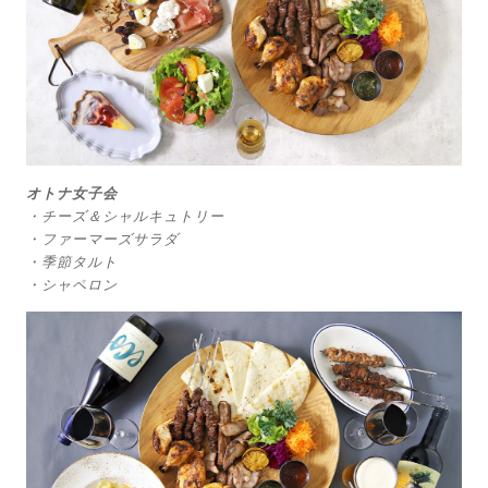
オトナ女子会
・チーズ＆シャルキュトリー
・ファーマーズサラダ
・季節タルト
・シャペロン