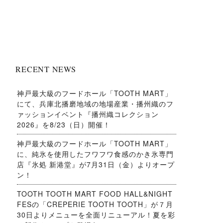
RECENT NEWS
神戸最大級のフードホール「TOOTH MART」
にて、兵庫北播磨地域の地場産業・播州織のフ
ァッションイベント『播州織コレクション
2026』を8/23（日）開催！
神戸最大級のフードホール「TOOTH MART」
に、純氷を使用したフワフワ食感のかき氷専門
店『氷処 新港堂』が7月31日（金）よりオープ
ン！
TOOTH TOOTH MART FOOD HALL&NIGHT
FESの「CREPERIE TOOTH TOOTH」が７月
30日よりメニューを全面リニューアル！夏を彩