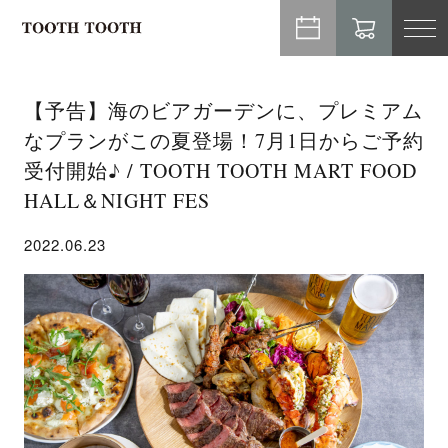
TO
NA
【予告】海のビアガーデンに、プレミアム
なプランがこの夏登場！7月1日からご予約
受付開始♪ / TOOTH TOOTH MART FOOD
HALL＆NIGHT FES
2022.06.23