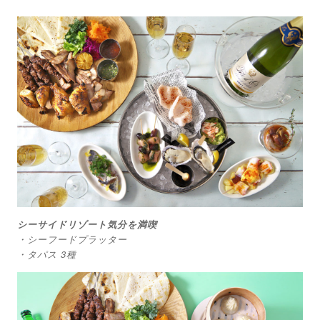
シーサイドリゾート気分を満喫
・シーフードプラッター
・タパス 3種