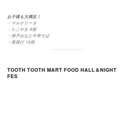
お子様も大満足！
・マルゲリータ
・たこやき 9個
・神戸みなと中華そば
・唐揚げ 12個
TOOTH TOOTH MART FOOD HALL＆NIGHT
FES