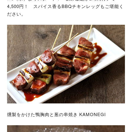
4,500円！ スパイス香るBBQチキンレッグもご堪能く
ださい。
燻製をかけた鴨胸肉と葱の串焼き KAMONEGI