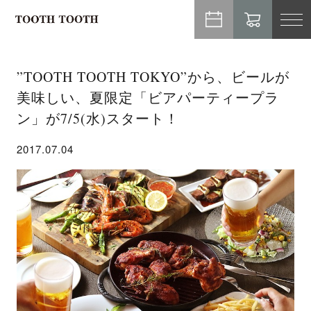
TO
NA
”TOOTH TOOTH TOKYO”から、ビールが
美味しい、夏限定「ビアパーティープラ
ン」が7/5(水)スタート！
2017.07.04