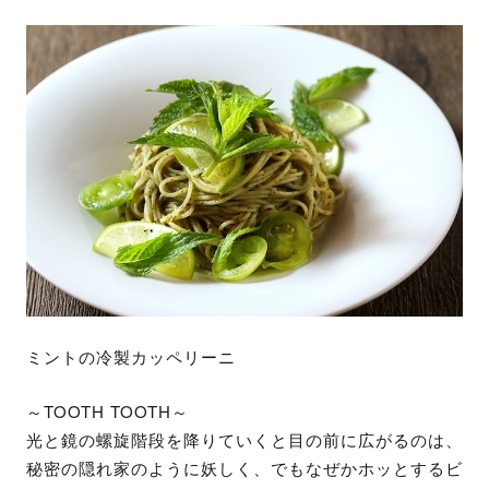
ミントの冷製カッペリーニ
～TOOTH TOOTH～
光と鏡の螺旋階段を降りていくと目の前に広がるのは、
秘密の隠れ家のように妖しく、でもなぜかホッとするビ