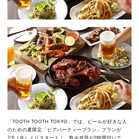
「TOOTH TOOTH TOKYO」では、ビールが好きな人
のための夏限定「ビアパーティープラン」プランが
7/5（水）よりスタート！ 飲み放題が2時間付いて