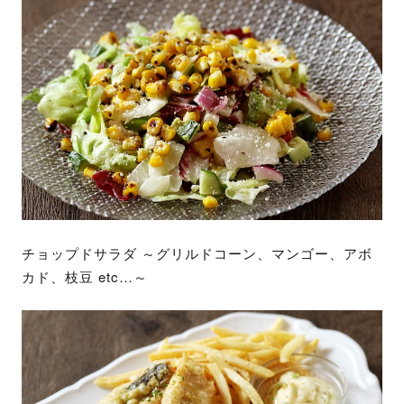
チョップドサラダ ～グリルドコーン、マンゴー、アボ
カド、枝豆 etc…～