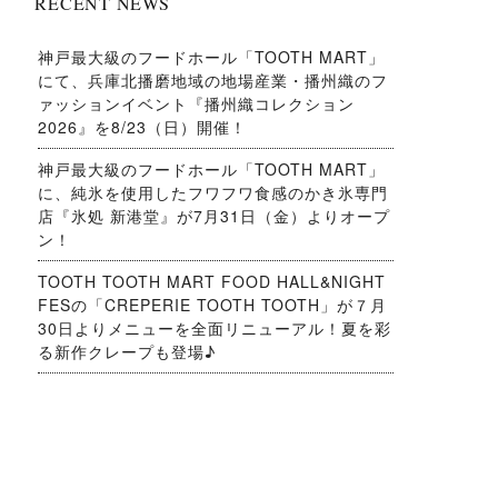
RECENT NEWS
神戸最大級のフードホール「TOOTH MART」
にて、兵庫北播磨地域の地場産業・播州織のフ
ァッションイベント『播州織コレクション
2026』を8/23（日）開催！
神戸最大級のフードホール「TOOTH MART」
に、純氷を使用したフワフワ食感のかき氷専門
店『氷処 新港堂』が7月31日（金）よりオープ
ン！
TOOTH TOOTH MART FOOD HALL&NIGHT
FESの「CREPERIE TOOTH TOOTH」が７月
30日よりメニューを全面リニューアル！夏を彩
る新作クレープも登場♪