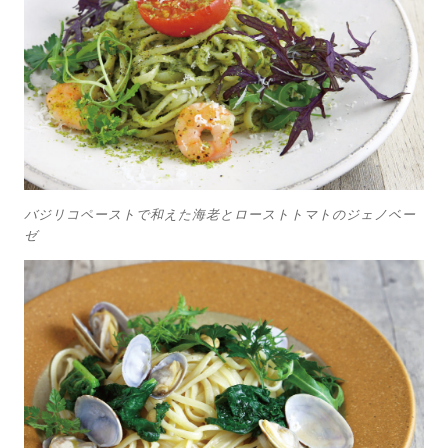
バジリコペーストで和えた海老とローストトマトのジェノベー
ゼ