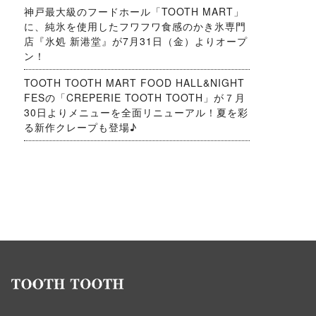
神戸最大級のフードホール「TOOTH MART」
に、純氷を使用したフワフワ食感のかき氷専門
店『氷処 新港堂』が7月31日（金）よりオープ
ン！
TOOTH TOOTH MART FOOD HALL&NIGHT
FESの「CREPERIE TOOTH TOOTH」が７月
30日よりメニューを全面リニューアル！夏を彩
る新作クレープも登場♪