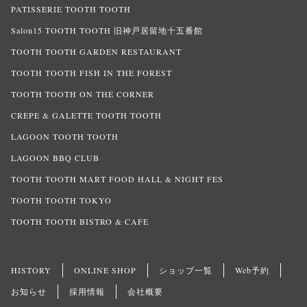
PATISSERIE TOOTH TOOTH
Salon15 TOOTH TOOTH 旧神戸居留地十五番館
TOOTH TOOTH GARDEN RESTAURANT
TOOTH TOOTH FISH IN THE FOREST
TOOTH TOOTH ON THE CORNER
CREPE & GALETTE TOOTH TOOTH
LAGOON TOOTH TOOTH
LAGOON BBQ CLUB
TOOTH TOOTH MART FOOD HALL & NIGHT FES
TOOTH TOOTH TOKYO
TOOTH TOOTH BISTRO & CAFE
HISTORY
ONLINE SHOP
ショップ一覧
Web予約
お知らせ
採用情報
会社概要