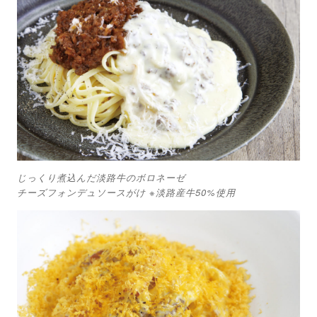
じっくり煮込んだ淡路牛のボロネーゼ
チーズフォンデュソースがけ ※淡路産牛50%使用