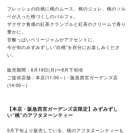
フレッシュの白桃に桃のムース、桃のジュレ、桃のソル
ベが入った桃づくしのパルフェ。
ザクザク食感の紅茶クランブルと紅茶のクリームで香り
豊かに。
甘酸っぱいベリージャムがアクセントに。
今が旬のみずみずしい”白桃”を存分にお楽しみくださ
い。
販売期間：6月19日(月)〜8月下旬頃
ご提供店舗：本店(11:00～)・阪急西宮ガーデンズ店
(14:00～)
【本店・阪急西宮ガーデンズ店限定】みずみずし
い”桃”のアフタヌーンティー
5月下旬より販売している、桃のアフタヌーンティーも