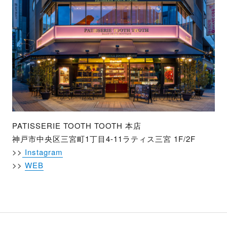
PATISSERIE TOOTH TOOTH 本店
神戸市中央区三宮町1丁目4-11ラティス三宮 1F/2F
>>
Instagram
>>
WEB
投