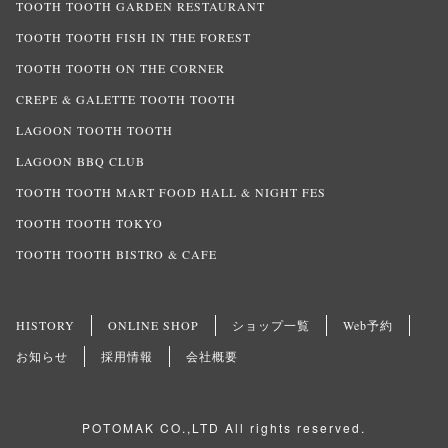
TOOTH TOOTH GARDEN RESTAURANT
TOOTH TOOTH FISH IN THE FOREST
TOOTH TOOTH ON THE CORNER
CREPE & GALETTE TOOTH TOOTH
LAGOON TOOTH TOOTH
LAGOON BBQ CLUB
TOOTH TOOTH MART FOOD HALL & NIGHT FES
TOOTH TOOTH TOKYO
TOOTH TOOTH BISTRO & CAFE
HISTORY
ONLINE SHOP
ショップ一覧
Web予約
お知らせ
採用情報
会社概要
POTOMAK CO.,LTD All rights reserved.