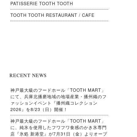
PATISSERIE TOOTH TOOTH
TOOTH TOOTH RESTAURANT / CAFE
RECENT NEWS
神戸最大級のフードホール「TOOTH MART」
にて、兵庫北播磨地域の地場産業・播州織のフ
ァッションイベント『播州織コレクション
2026』を8/23（日）開催！
神戸最大級のフードホール「TOOTH MART」
に、純氷を使用したフワフワ食感のかき氷専門
店『氷処 新港堂』が7月31日（金）よりオープ