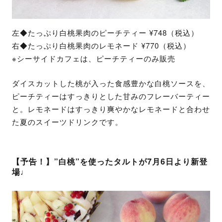
左◆たっぷり白桃果肉のピーチティー ¥748（税込）
右◆たっぷり白桃果肉のレモネード ¥770（税込）
※シーサイドカフェは、ピーチティーのみ販売
ダイスカットした桃が入った食感豊かな白桃ソースを、
ピーチティーはすっきりとした甘みのフレーバーティー
と。レモネードはすっきり爽やかなレモネードと合わせ
た夏のスイーツドリンクです。
【予告！】”白桃”を使ったタルトが7月6日より新登
場♩