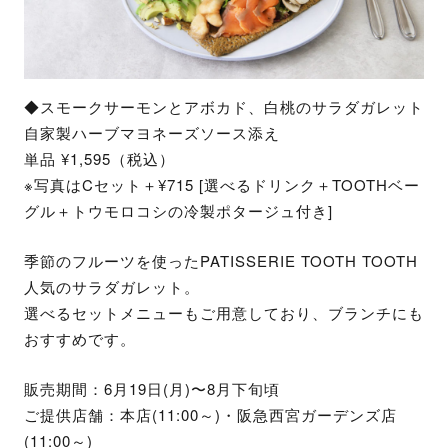
◆スモークサーモンとアボカド、白桃のサラダガレット
自家製ハーブマヨネーズソース添え
単品 ¥1,595（税込）
※写真はCセット＋¥715 [選べるドリンク＋TOOTHベー
グル＋トウモロコシの冷製ポタージュ付き]
季節のフルーツを使ったPATISSERIE TOOTH TOOTH
人気のサラダガレット。
選べるセットメニューもご用意しており、ブランチにも
おすすめです。
販売期間：6月19日(月)〜8月下旬頃
ご提供店舗：本店(11:00～)・阪急西宮ガーデンズ店
(11:00～)