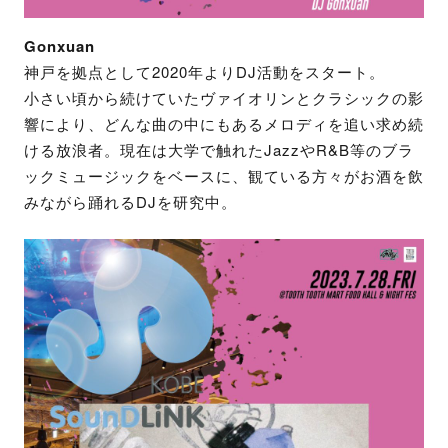
Gonxuan
神戸を拠点として2020年よりDJ活動をスタート。
小さい頃から続けていたヴァイオリンとクラシックの影
響により、どんな曲の中にもあるメロディを追い求め続
ける放浪者。現在は大学で触れたJazzやR&B等のブラ
ックミュージックをベースに、観ている方々がお酒を飲
みながら踊れるDJを研究中。