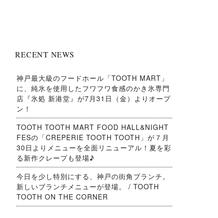
RECENT NEWS
神戸最大級のフードホール「TOOTH MART」
に、純氷を使用したフワフワ食感のかき氷専門
店『氷処 新港堂』が7月31日（金）よりオープ
ン！
TOOTH TOOTH MART FOOD HALL&NIGHT
FESの「CREPERIE TOOTH TOOTH」が７月
30日よりメニューを全面リニューアル！夏を彩
る新作クレープも登場♪
今日を少し特別にする、神戸の街角ブランチ。
新しいブランチメニューが登場。 / TOOTH
TOOTH ON THE CORNER