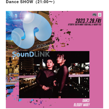
Dance SHOW（21:00〜）