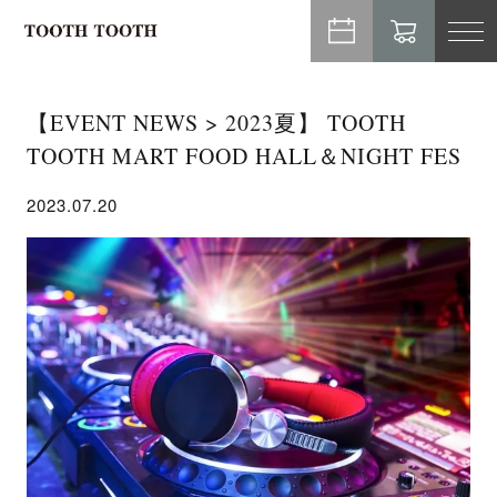
TO
NA
【EVENT NEWS > 2023夏】 TOOTH
TOOTH MART FOOD HALL＆NIGHT FES
2023.07.20