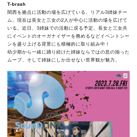
T-brash
関西を拠点に活動の場を広げている、リアル3姉妹チー
ム。現在は長女と三女の2人が中心に活動の場を広げて
いる。近日、3姉妹での活動に戻る予定。長女と三女共
にイベントのオーガナイザーを務めるなどイベントシー
ンを盛り上げる背景にも積極的に取り組み中！
幼少期から一緒に踊り続けた姉妹ならではの息の揃った
ムーブ、そして姉妹にしか出せない世界観が魅力。