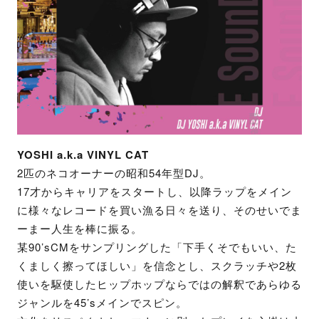
YOSHI a.k.a VINYL CAT
2匹のネコオーナーの昭和54年型DJ。
17才からキャリアをスタートし、以降ラップをメイン
に様々なレコードを買い漁る日々を送り、そのせいでま
ーまー人生を棒に振る。
某90’sCMをサンプリングした「下手くそでもいい、た
くましく擦ってほしい」を信念とし、スクラッチや2枚
使いを駆使したヒップホップならではの解釈であらゆる
ジャンルを45’sメインでスピン。