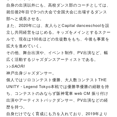
自身の出演以外にも、高校ダンス部のコーチとしては、
就任後2年目で3つの大会で全国大会に出場するダンス
部へと成長させる。
また、2020年には、友人らとCapital danceschoolを設
立し共同経営をはじめる。キッズをメインとするスクー
ルで、現在は100名ほどの生徒数をもち、今後も事業を
拡大を進めていく。
その他、舞台出演や、イベント制作、PV出演など、幅
広く活動するジャズダンスアーティストである。
>>
SAORI
神戸出身ジャズダンサー。
個人ではソロコンテスト優勝、大人数コンテストTHE
UNITY・Legend Tokyo本戦では優勝準優勝の経験を持
ち、コンテストのみならず阪神電車 web CM 振り付け
出演やアーティストバックダンサー、PV出演などの経
歴を持つ。
自身だけでなく育成にも力を入れており、2019年より