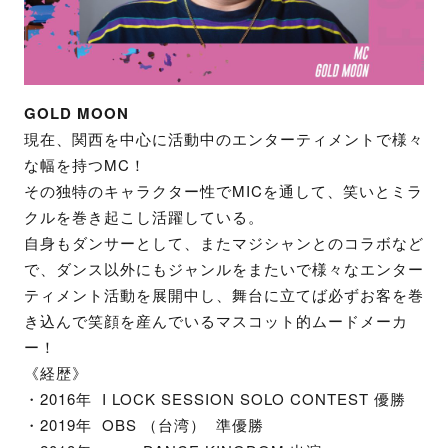
GOLD MOON
現在、関西を中心に活動中のエンターティメントで様々
な幅を持つMC！
その独特のキャラクター性でMICを通して、笑いとミラ
クルを巻き起こし活躍している。
自身もダンサーとして、またマジシャンとのコラボなど
で、ダンス以外にもジャンルをまたいで様々なエンター
ティメント活動を展開中し、舞台に立てば必ずお客を巻
き込んで笑顔を産んでいるマスコット的ムードメーカ
ー！
《経歴》
・2016年 I LOCK SESSION SOLO CONTEST 優勝
・2019年 OBS （台湾） 準優勝