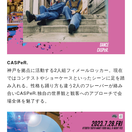
CASPeR.
神戸を拠点に活動する2人組フィメールロッカー。現在
ではコンテストやショーケースといったシーンに足を踏
み入れる。性格も踊り方も違う2人のフレーバーが絡み
合いCASPeR.独自の世界観と観客へのアプローチで会
場全体を魅了する。