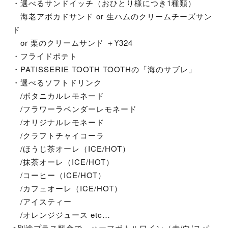
・選べるサンドイッチ（おひとり様につき1種類）
海老アボカドサンド or 生ハムのクリームチーズサン
ド
or 栗のクリームサンド ＋¥324
・フライドポテト
・PATISSERIE TOOTH TOOTHの「海のサブレ」
・選べるソフトドリンク
/ボタニカルレモネード
/フラワーラベンダーレモネード
/オリジナルレモネード
/クラフトチャイコーラ
/ほうじ茶オーレ（ICE/HOT）
/抹茶オーレ（ICE/HOT）
/コーヒー（ICE/HOT）
/カフェオーレ（ICE/HOT）
/アイスティー
/オレンジジュース etc…
※別途プラス料金で、ハーフボトルワイン（赤/白/スパ