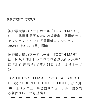
RECENT NEWS
神戸最大級のフードホール「TOOTH MART」
にて、兵庫北播磨地域の地場産業・播州織のフ
ァッションイベント『播州織コレクション
2026』を8/23（日）開催！
神戸最大級のフードホール「TOOTH MART」
に、純氷を使用したフワフワ食感のかき氷専門
店『氷処 新港堂』が7月31日（金）よりオープ
ン！
TOOTH TOOTH MART FOOD HALL&NIGHT
FESの「CREPERIE TOOTH TOOTH」が７月
30日よりメニューを全面リニューアル！夏を彩
る新作クレープも登場♪