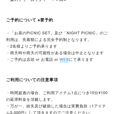
ご予約について ※要予約
・「お昼のPICNIC SET」及び「NIGHT PICNIC」のご
利用は、先着順による完全予約制となります。
・2名様よりご予約承ります
・雨天時や雨天の可能性がある場合は中止となります
・ご予約は店頭 or お電話 or
WEB
にて承ります
ご利用についての注意事項
・時間超過の場合、ご利用アイテム1点につき10分¥100
の延滞料金を頂戴します。
・万が一、紛失及び破損した場合は実費負担（1アイテ
ム5,000円）して頂きますのでご注意ください。