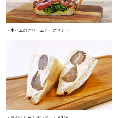
・生ハムのクリームチーズサンド
・栗のクリームサンド ＋￥324