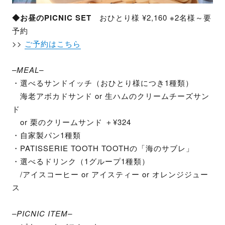
◆お昼のPICNIC SET
おひとり様 ¥2,160 ※2名様～要
予約
>>
ご予約はこちら
–MEAL–
・選べるサンドイッチ（おひとり様につき1種類）
海老アボカドサンド or 生ハムのクリームチーズサン
ド
or 栗のクリームサンド ＋¥324
・自家製パン1種類
・PATISSERIE TOOTH TOOTHの「海のサブレ」
・選べるドリンク（1グループ1種類）
/アイスコーヒー or アイスティー or オレンジジュー
ス
–PICNIC ITEM–