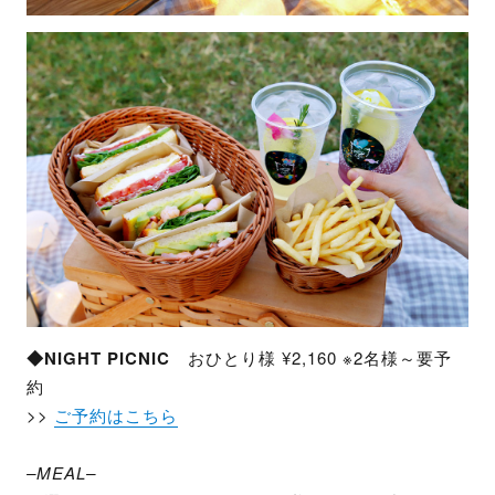
◆NIGHT PICNIC
おひとり様 ¥2,160 ※2名様～要予
約
>>
ご予約はこちら
–MEAL–