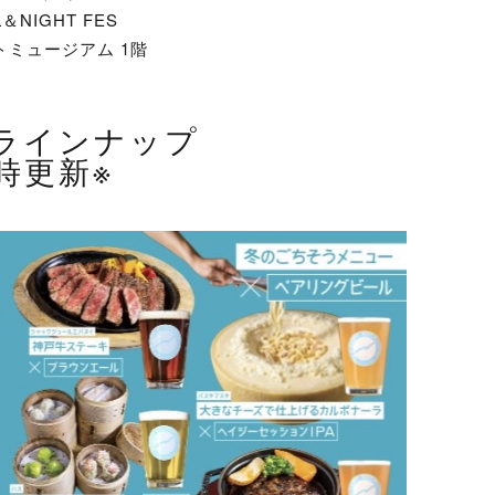
＆NIGHT FES
トミュージアム 1階
ラインナップ
時更新※