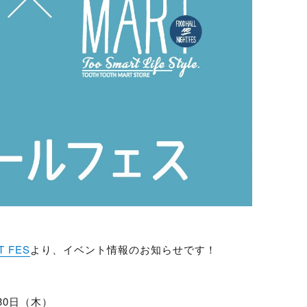
T FES
より、イベント情報のお知らせです！
月30日（木）