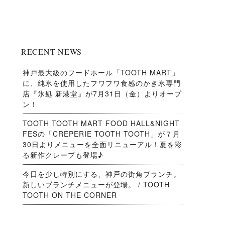
RECENT NEWS
神戸最大級のフードホール「TOOTH MART」
に、純氷を使用したフワフワ食感のかき氷専門
店『氷処 新港堂』が7月31日（金）よりオープ
ン！
TOOTH TOOTH MART FOOD HALL&NIGHT
FESの「CREPERIE TOOTH TOOTH」が７月
30日よりメニューを全面リニューアル！夏を彩
る新作クレープも登場♪
今日を少し特別にする、神戸の街角ブランチ。
新しいブランチメニューが登場。 / TOOTH
TOOTH ON THE CORNER