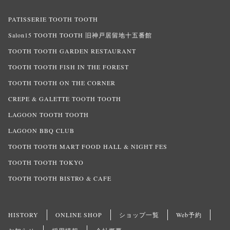
PATISSERIE TOOTH TOOTH
Salon15 TOOTH TOOTH 旧神戸居留地十五番館
TOOTH TOOTH GARDEN RESTAURANT
TOOTH TOOTH FISH IN THE FOREST
TOOTH TOOTH ON THE CORNER
CREPE & GALETTE TOOTH TOOTH
LAGOON TOOTH TOOTH
LAGOON BBQ CLUB
TOOTH TOOTH MART FOOD HALL & NIGHT FES
TOOTH TOOTH TOKYO
TOOTH TOOTH BISTRO & CAFE
HISTORY
ONLINE SHOP
ショップ一覧
Web予約