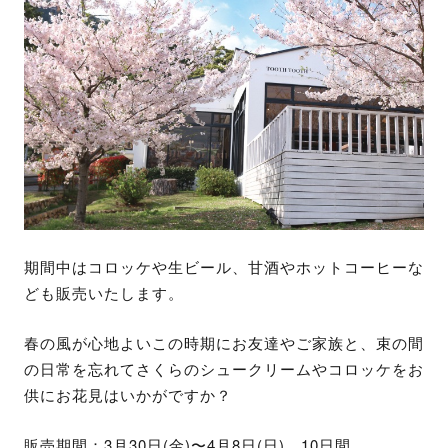
期間中はコロッケや生ビール、甘酒やホットコーヒーな
ども販売いたします。
春の風が心地よいこの時期にお友達やご家族と、束の間
の日常を忘れてさくらのシュークリームやコロッケをお
供にお花見はいかがですか？
販売期間：3月30日(金)〜4月8日(日) 10日間