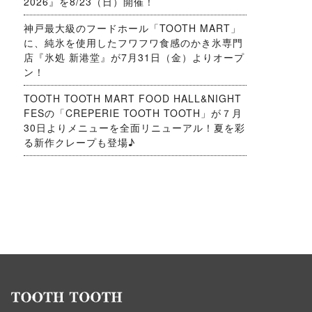
2026』を8/23（日）開催！
神戸最大級のフードホール「TOOTH MART」
に、純氷を使用したフワフワ食感のかき氷専門
店『氷処 新港堂』が7月31日（金）よりオープ
ン！
TOOTH TOOTH MART FOOD HALL&NIGHT
FESの「CREPERIE TOOTH TOOTH」が７月
30日よりメニューを全面リニューアル！夏を彩
る新作クレープも登場♪