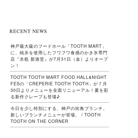
RECENT NEWS
神戸最大級のフードホール「TOOTH MART」
に、純氷を使用したフワフワ食感のかき氷専門
店『氷処 新港堂』が7月31日（金）よりオープ
ン！
TOOTH TOOTH MART FOOD HALL&NIGHT
FESの「CREPERIE TOOTH TOOTH」が７月
30日よりメニューを全面リニューアル！夏を彩
る新作クレープも登場♪
今日を少し特別にする、神戸の街角ブランチ。
新しいブランチメニューが登場。 / TOOTH
TOOTH ON THE CORNER