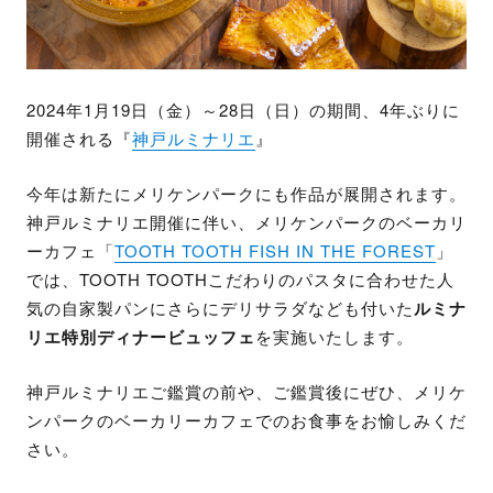
2024年1月19日（金）～28日（日）の期間、4年ぶりに
開催される『
神戸ルミナリエ
』
今年は新たにメリケンパークにも作品が展開されます。
神戸ルミナリエ開催に伴い、メリケンパークのベーカリ
ーカフェ「
TOOTH TOOTH FISH IN THE FOREST
」
では、TOOTH TOOTHこだわりのパスタに合わせた人
気の自家製パンにさらにデリサラダなども付いた
ルミナ
リエ特別ディナービュッフェ
を実施いたします。
神戸ルミナリエご鑑賞の前や、ご鑑賞後にぜひ、メリケ
ンパークのベーカリーカフェでのお食事をお愉しみくだ
さい。