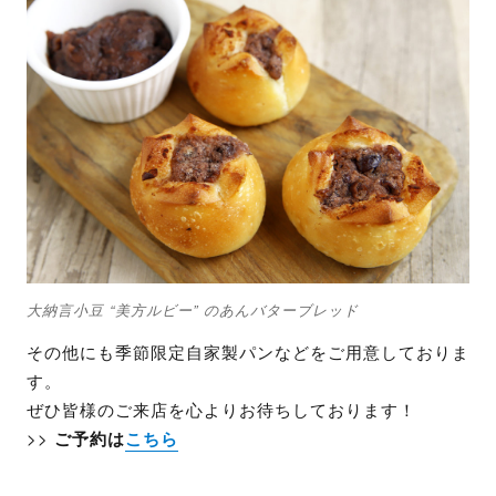
大納言小豆 “美方ルビー” のあんバターブレッド
その他にも季節限定自家製パンなどをご用意しておりま
す。
ぜひ皆様のご来店を心よりお待ちしております！
>>
ご予約は
こちら