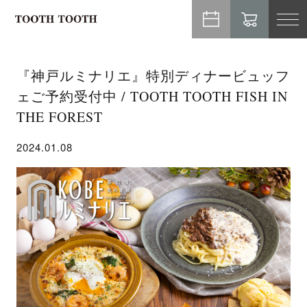
TO
NA
『神戸ルミナリエ』特別ディナービュッフ
ェご予約受付中 / TOOTH TOOTH FISH IN
THE FOREST
2024.01.08