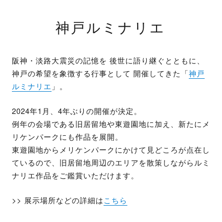
神戸ルミナリエ
阪神・淡路大震災の記憶を 後世に語り継ぐとともに、
神戸の希望を象徴する行事として 開催してきた「
神戸
ルミナリエ
」。
2024年1月、4年ぶりの開催が決定。
例年の会場である旧居留地や東遊園地に加え、新たにメ
リケンパークにも作品を展開。
東遊園地からメリケンパークにかけて見どころが点在し
ているので、旧居留地周辺のエリアを散策しながらルミ
ナリエ作品をご鑑賞いただけます。
>> 展示場所などの詳細は
こちら