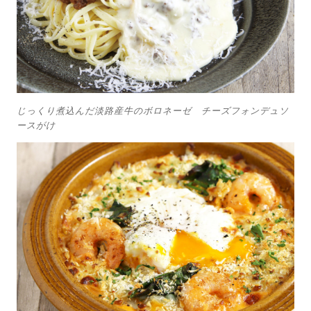
じっくり煮込んだ淡路産牛のボロネーゼ チーズフォンデュソ
ースがけ