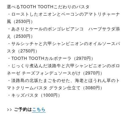
選べるTOOTH TOOTHこだわりのパスタ
・ローストしたオニオンとベーコンのアマトリチャーナ
風（2530円）
・あさりとケールのボンゴレビアンコ ハーブサラダ添
え（2530円）
・サルシッチャと六甲シャンピニオンのオイルソースパ
スタ（2750円）
・TOOTH TOOTHカルボナーラ（2970円）
・じっくり煮込んだ淡路牛と六甲シャンピニオンのボロ
ネーゼ チーズフォンデュソースがけ（2970円）
・淡路島の北坂たまごをのせた、海老とほうれん草のト
マトクリームパスタ グラタン仕立て（3080円）
・キッズパスタ（1000円）
>>
ご予約は
こちら