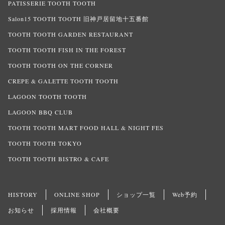
PATISSERIE TOOTH TOOTH
Salon15 TOOTH TOOTH 旧神戸居留地十五番館
TOOTH TOOTH GARDEN RESTAURANT
TOOTH TOOTH FISH IN THE FOREST
TOOTH TOOTH ON THE CORNER
CREPE & GALETTE TOOTH TOOTH
LAGOON TOOTH TOOTH
LAGOON BBQ CLUB
TOOTH TOOTH MART FOOD HALL & NIGHT FES
TOOTH TOOTH TOKYO
TOOTH TOOTH BISTRO & CAFE
HISTORY
ONLINE SHOP
ショップ一覧
Web予約
お知らせ
採用情報
会社概要