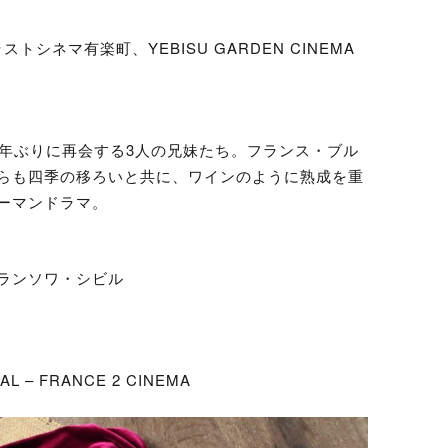
トシネマ有楽町、YEBISU GARDEN CINEMA
0年ぶりに再会する3人の兄妹たち。フランス・ブル
らも四季の移ろいと共に、ワインのように熟成を重
ーマンドラマ。
ランソワ・シビル
NAL – FRANCE 2 CINEMA