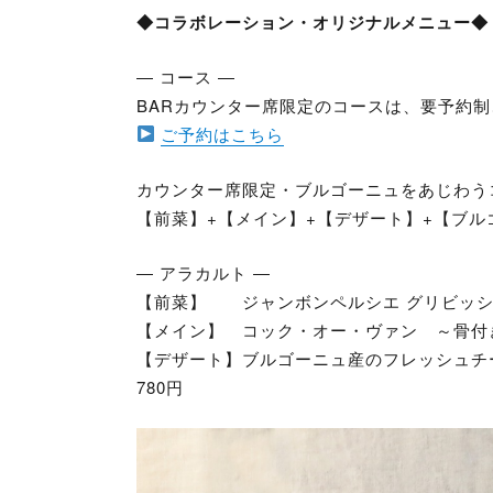
◆コラボレーション・オリジナルメニュー◆
― コース ―
BARカウンター席限定のコースは、要予約
ご予約はこちら
カウンター席限定・ブルゴーニュをあじわうコー
【前菜】+【メイン】+【デザート】+【ブル
― アラカルト ―
【前菜】 ジャンボンペルシエ グリビッシ
【メイン】 コック・オー・ヴァン ～骨付き
【デザート】ブルゴーニュ産のフレッシュ
780円