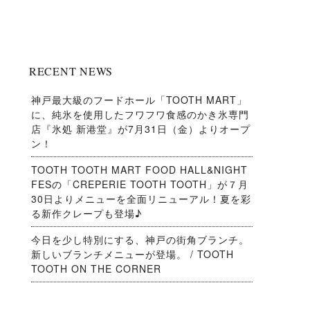
RECENT NEWS
神戸最大級のフードホール「TOOTH MART」
に、純氷を使用したフワフワ食感のかき氷専門
店『氷処 新港堂』が7月31日（金）よりオープ
ン！
TOOTH TOOTH MART FOOD HALL&NIGHT
FESの「CREPERIE TOOTH TOOTH」が７月
30日よりメニューを全面リニューアル！夏を彩
る新作クレープも登場♪
今日を少し特別にする、神戸の街角ブランチ。
新しいブランチメニューが登場。 / TOOTH
TOOTH ON THE CORNER