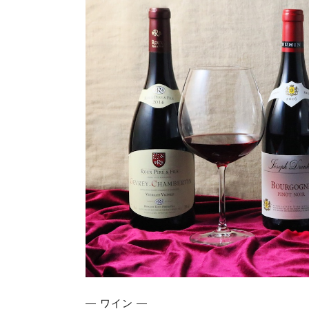
― ワイン ―