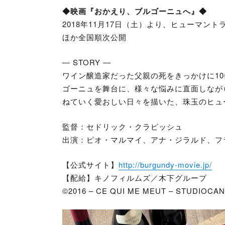
◆映画『おかえり、ブルゴーニュへ』◆
2018年11月17日（土）より、ヒューマントラス
ほか全国順次公開
― STORY ―
ワイン醸造家だった父親の死をきっかけに1
ゴーニュを舞台に、様々な悩みに直面しなが
ねていく愛おしい日々を描いた、珠玉のヒュ
監督：セドリック・クラピッシュ
出演：ピオ・マルマイ、アナ・ジラルド、フ
【公式サイト】
http://burgundy-movie.jp/
【配給】キノフィルムズ／木下グループ
©2016 – CE QUI ME MEUT – STUDIOCA