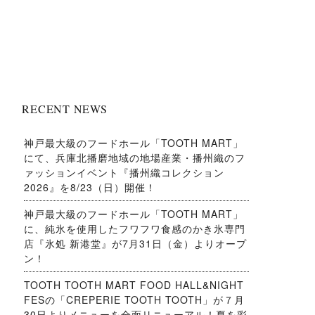
RECENT NEWS
神戸最大級のフードホール「TOOTH MART」
にて、兵庫北播磨地域の地場産業・播州織のフ
ァッションイベント『播州織コレクション
2026』を8/23（日）開催！
神戸最大級のフードホール「TOOTH MART」
に、純氷を使用したフワフワ食感のかき氷専門
店『氷処 新港堂』が7月31日（金）よりオープ
ン！
TOOTH TOOTH MART FOOD HALL&NIGHT
FESの「CREPERIE TOOTH TOOTH」が７月
30日よりメニューを全面リニューアル！夏を彩