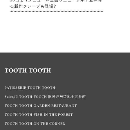
る新作クレープも登場♪
PATISSERIE TOOTH TOOTH
Salon15 TOOTH TOOTH 旧神戸居留地十五番館
TOOTH TOOTH GARDEN RESTAURANT
TOOTH TOOTH FISH IN THE FOREST
TOOTH TOOTH ON THE CORNER