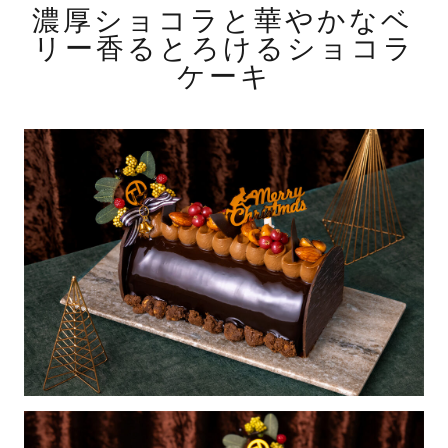
濃厚ショコラと華やかなベ
リー香るとろけるショコラ
ケーキ