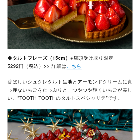
◆
タルトフレーズ（15cm）
※店頭受け取り限定
5292円（税込）>> 詳細は
こちら
香ばしいシュクレタルト生地とアーモンドクリームに真
っ赤ないちごをたっぷりと。つやつや輝くいちごが美し
い、”TOOTH TOOTHのタルトスペシャリテ”です。​