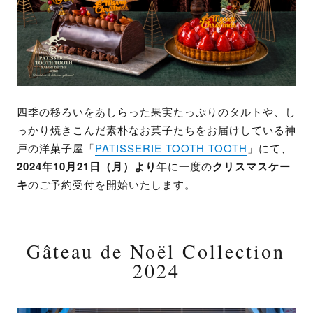
四季の移ろいをあしらった果実たっぷりのタルトや、し
っかり焼きこんだ素朴なお菓子たちをお届けしている神
戸の洋菓子屋「
PATISSERIE TOOTH TOOTH
」にて、
2024年10月21日（月）より
年に一度の
クリスマスケー
キ
のご予約受付を開始いたします。
Gâteau de Noël Collection
2024