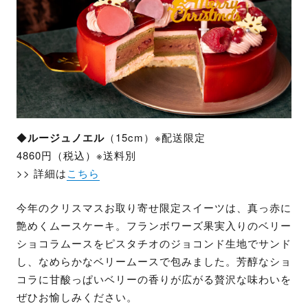
◆
ルージュノエル
（15cm）※配送限定
4860円（税込）※送料別
>> 詳細は
こちら
今年のクリスマスお取り寄せ限定スイーツは、真っ赤に
艶めくムースケーキ。フランボワーズ果実入りのベリー
ショコラムースをピスタチオのジョコンド生地でサンド
し、なめらかなベリームースで包みました。芳醇なショ
コラに甘酸っぱいベリーの香りが広がる贅沢な味わいを
ぜひお愉しみください。