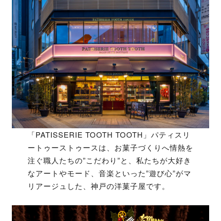
「PATISSERIE TOOTH TOOTH」パティスリ
ートゥーストゥースは、お菓子づくりへ情熱を
注ぐ職人たちの”こだわり”と、私たちが大好き
なアートやモード、音楽といった”遊び心”がマ
リアージュした、神戸の洋菓子屋です。