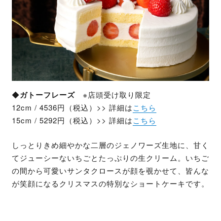
◆
ガトーフレーズ
※店頭受け取り限定
12cm / 4536円（税込）>> 詳細は
こちら
15cm / 5292円（税込）>> 詳細は
こちら
しっとりきめ細やかな二層のジェノワーズ生地に、甘く
てジューシーないちごとたっぷりの生クリーム。​いちご
の間から可愛いサンタクロースが顔を覗かせて、皆んな
が笑顔になるクリスマスの特別なショートケーキです。