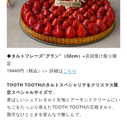
◆
タルトフレーズ”グラン”（32cm）
※店頭受け取り限
定
19440円（税込）>> 詳細は
こちら
TOOTH TOOTHのタルトスペシャリテをクリスマス限
定スペシャルサイズで
。​
香ばしいシュクレタルト生地とアーモンドクリームにい
ちごをたっぷり添えたTOOTH TOOTHの王様タルト。​
贅沢なひとときを皆んなで愉しんで。