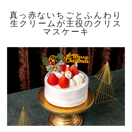
真っ赤ないちごとふんわり
生クリームが主役のクリス
マスケーキ