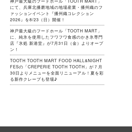
神戸最大級のフードホール「TOOTH MART」
にて、兵庫北播磨地域の地場産業・播州織のフ
ァッションイベント『播州織コレクション
2026』を8/23（日）開催！
神戸最大級のフードホール「TOOTH MART」
に、純氷を使用したフワフワ食感のかき氷専門
店『氷処 新港堂』が7月31日（金）よりオープ
ン！
TOOTH TOOTH MART FOOD HALL&NIGHT
FESの「CREPERIE TOOTH TOOTH」が７月
30日よりメニューを全面リニューアル！夏を彩
る新作クレープも登場♪