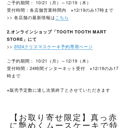
ご予約期間： 10/21（月）～12/19（木）
受付時間：各店舗営業時間内 ※12/19のみ17時まで
>> 各店舗の最新情報は
こちら
2.オンラインショップ「TOOTH TOOTH MART
STORE」にて
>>
2024クリスマスケーキ予約専用ページ
ご予約期間： 10/21（月）～12/19（木）
受付時間：24時間インターネット受付 ※12/19のみ17
時まで
※販売予定数に達し次第終了とさせていただきます
【お取り寄せ限定】真っ赤
に艶めくムースケーキで特