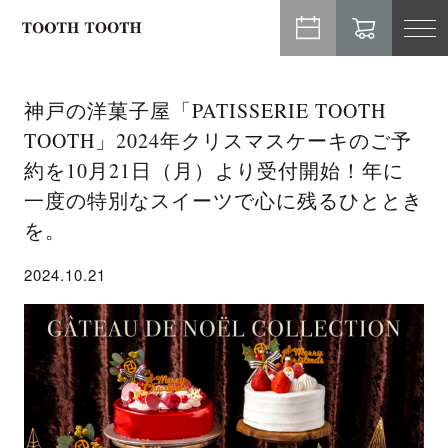
TO
NA
神戸の洋菓子屋「PATISSERIE TOOTH
TOOTH」2024年クリスマスケーキのご予
約を10月21日（月）より受付開始！年に
一度の特別なスイーツで心に残るひととき
を。
2024.10.21