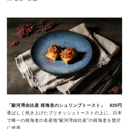
「駿河湾由比産 桜海老のシュリンプトースト」 820円
香ばしく焼き上げたブリオッシュトーストの上に、日本
で唯一の桜海老の名産地“駿河湾由比産”の桜海老を贅沢
に使用。