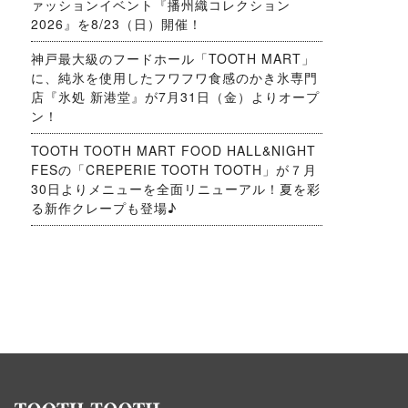
ァッションイベント『播州織コレクション
2026』を8/23（日）開催！
神戸最大級のフードホール「TOOTH MART」
に、純氷を使用したフワフワ食感のかき氷専門
店『氷処 新港堂』が7月31日（金）よりオープ
ン！
TOOTH TOOTH MART FOOD HALL&NIGHT
FESの「CREPERIE TOOTH TOOTH」が７月
30日よりメニューを全面リニューアル！夏を彩
る新作クレープも登場♪