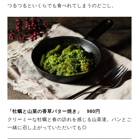
つるつるといくらでも食べれてしまうのどごし。
「牡蠣と山菜の香草バター焼き」 980円
クリーミーな牡蠣と春の訪れを感じる山菜達。パンとご
一緒に召し上がっていただいても◎