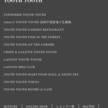
PATISSERIE TOOTH TOOTH
Salon15 TOOTH TOOTH 旧神戸居留地十五番館
TOOTH TOOTH GARDEN RESTAURANT
TOOTH TOOTH FISH IN THE FOREST
TOOTH TOOTH ON THE CORNER
CREPE & GALETTE TOOTH TOOTH
LAGOON TOOTH TOOTH
LAGOON BBQ CLUB
TOOTH TOOTH MART FOOD HALL & NIGHT FES
TOOTH TOOTH TOKYO
TOOTH TOOTH BISTRO & CAFE
HISTORY
ONLINE SHOP
ショップ一覧
Web予約