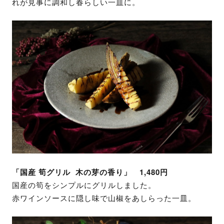
れが見事に調和し春らしい一皿に。
「国産 筍グリル 木の芽の香り」 1,480円
国産の筍をシンプルにグリルしました。
赤ワインソースに隠し味で山椒をあしらった一皿。