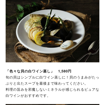
「色々な貝の白ワイン蒸し」 1,580円
旬の貝はシンプルに白ワイン蒸しに！貝のうまみがたっ
ぷりと出たスープを最後まで味わってください。
料理の旨みを邪魔しないミネラルが感じられるピュアな
白ワインがおすすめです。