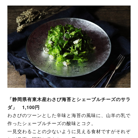
「静岡県有東木産わさび海苔とシェーブルチーズのサラ
ダ」 1,100円
わさびのツーンとした辛味と海苔の風味に、山羊の乳で
作ったシェーブルチーズの酸味とコク。
一見交わることの少ないように見える食材ですがそれぞ