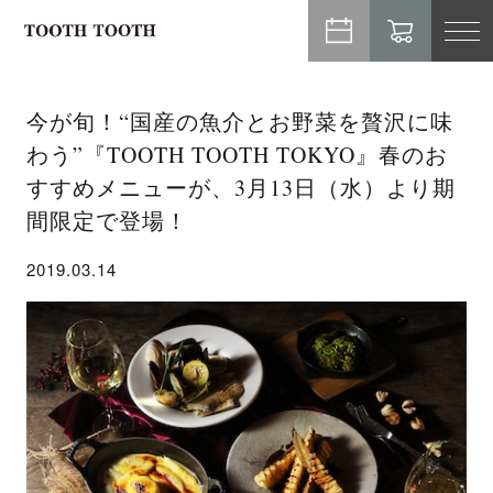
TO
NA
今が旬！“国産の魚介とお野菜を贅沢に味
わう”『TOOTH TOOTH TOKYO』春のお
すすめメニューが、3月13日（水）より期
間限定で登場！
2019.03.14