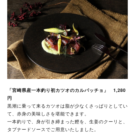
「宮崎県産一本釣り初カツオのカルパッチョ」 1,280
円
黒潮に乗って来るカツオは脂が少なくさっぱりとしてい
て、赤身の美味しさを堪能できます。
一本釣りで、身が引き締まった鰹を、生姜のクーリと、
タプナードソースでご用意いたしました。