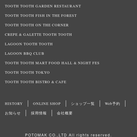
TOOTH TOOTH GARDEN RESTAURANT
TOOTH TOOTH FISH IN THE FOREST
TOOTH TOOTH ON THE CORNER
CREPE & GALETTE TOOTH TOOTH
LAGOON TOOTH TOOTH
LAGOON BBQ CLUB
TOOTH TOOTH MART FOOD HALL & NIGHT FES
TOOTH TOOTH TOKYO
TOOTH TOOTH BISTRO & CAFE
HISTORY
ONLINE SHOP
ショップ一覧
Web予約
お知らせ
採用情報
会社概要
POTOMAK CO.,LTD All rights reserved.