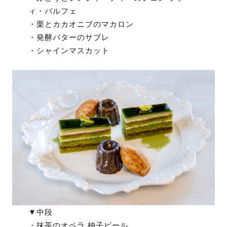
ィ・パルフェ
・栗とカカオニブのマカロン
・発酵バターのサブレ
・シャインマスカット
▼中段
・抹茶のオペラ 柚子ピール