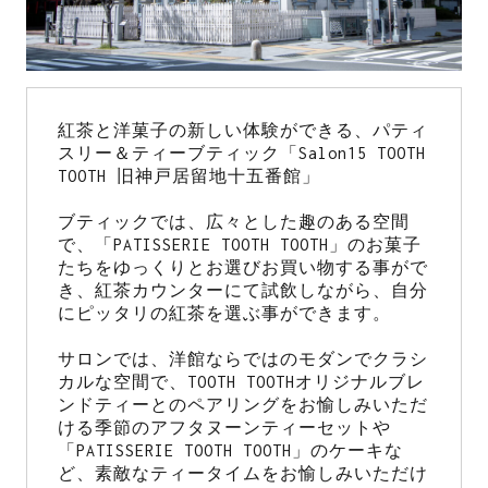
紅茶と洋菓子の新しい体験ができる、パティ
スリー＆ティーブティック「Salon15 TOOTH 
TOOTH 旧神戸居留地十五番館」
ブティックでは、広々とした趣のある空間
で、「PATISSERIE TOOTH TOOTH」のお菓子
たちをゆっくりとお選びお買い物する事がで
き、紅茶カウンターにて試飲しながら、自分
にピッタリの紅茶を選ぶ事ができます。
サロンでは、洋館ならではのモダンでクラシ
カルな空間で、TOOTH TOOTHオリジナルブレ
ンドティーとのペアリングをお愉しみいただ
ける季節のアフタヌーンティーセットや
「PATISSERIE TOOTH TOOTH」のケーキな
ど、素敵なティータイムをお愉しみいただけ