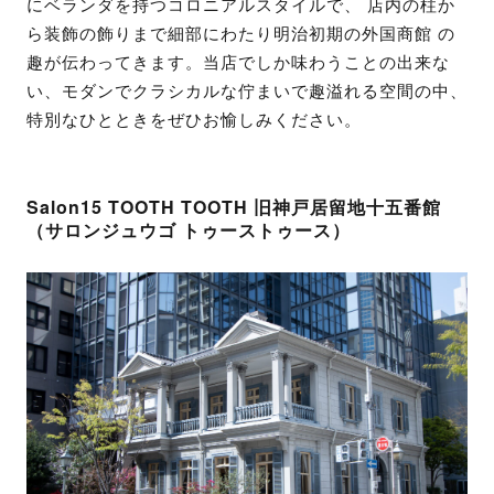
にベランダを持つコロニアルスタイルで、 店内の柱か
ら装飾の飾りまで細部にわたり明治初期の外国商館 の
趣が伝わってきます。当店でしか味わうことの出来な
い、モダンでクラシカルな佇まいで趣溢れる空間の中、
特別なひとときをぜひお愉しみください。
Salon15 TOOTH TOOTH 旧神戸居留地十五番館
（サロンジュウゴ トゥーストゥース）