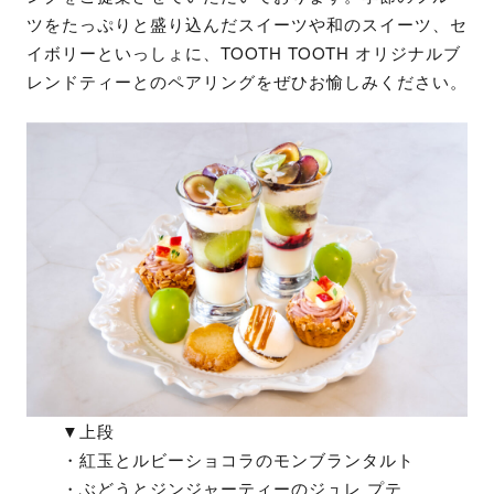
ツをたっぷりと盛り込んだスイーツや和のスイーツ、セ
イボリーといっしょに、TOOTH TOOTH オリジナルブ
レンドティーとのペアリングをぜひお愉しみください。
▼上段
・紅玉とルビーショコラのモンブランタルト
・ぶどうとジンジャーティーのジュレ プテ