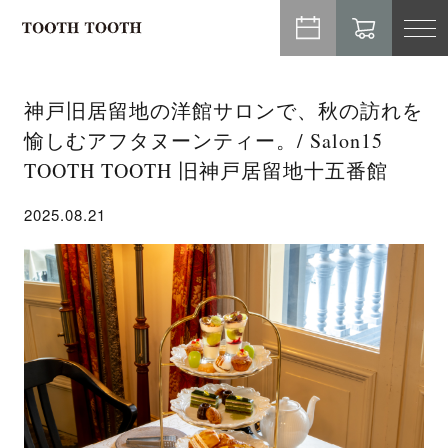
TO
NA
神戸旧居留地の洋館サロンで、秋の訪れを
愉しむアフタヌーンティー。/ Salon15
TOOTH TOOTH 旧神戸居留地十五番館
2025.08.21