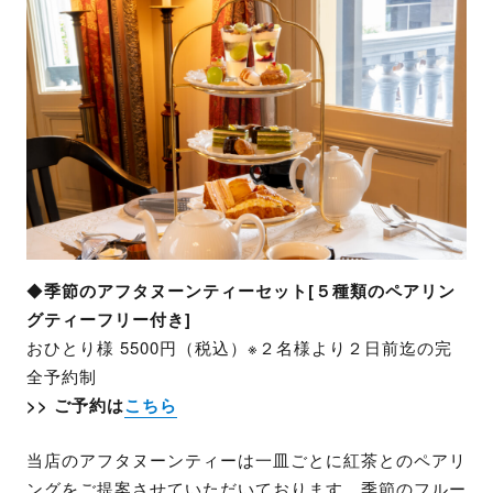
◆
季節のアフタヌーンティーセット[５種類のペアリン
グティーフリー付き]
おひとり様 5500円（税込）※２名様より２日前迄の完
全予約制
>> ご予約は
こちら
当店のアフタヌーンティーは一皿ごとに紅茶とのペアリ
ングをご提案させていただいております。季節のフルー