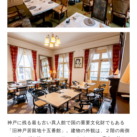
神戸に残る最も古い異人館で国の重要文化財でもある
「旧神戸居留地十五番館」。建物の外観は、２階の南側