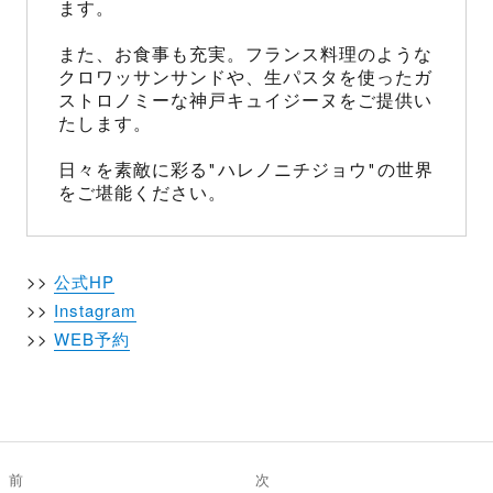
ます。
また、お食事も充実。フランス料理のような
クロワッサンサンドや、生パスタを使ったガ
ストロノミーな神戸キュイジーヌをご提供い
たします。
日々を素敵に彩る"ハレノニチジョウ"の世界
をご堪能ください。
>>
公式HP
>>
Instagram
>>
WEB予約
投
稿
前
次