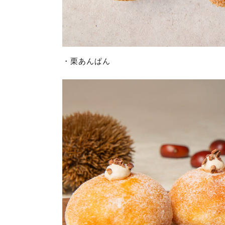
・栗あんぱん