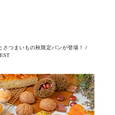
さつまいもの秋限定パンが登場！ /
REST