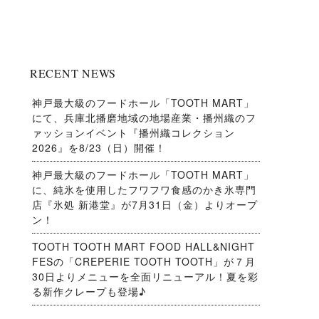
RECENT NEWS
神戸最大級のフードホール「TOOTH MART」
にて、兵庫北播磨地域の地場産業・播州織のフ
ァッションイベント『播州織コレクション
2026』を8/23（日）開催！
神戸最大級のフードホール「TOOTH MART」
に、純氷を使用したフワフワ食感のかき氷専門
店『氷処 新港堂』が7月31日（金）よりオープ
ン！
TOOTH TOOTH MART FOOD HALL&NIGHT
FESの「CREPERIE TOOTH TOOTH」が７月
30日よりメニューを全面リニューアル！夏を彩
る新作クレープも登場♪