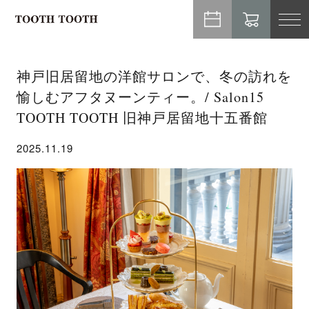
TO
NA
神戸旧居留地の洋館サロンで、冬の訪れを
愉しむアフタヌーンティー。/ Salon15
TOOTH TOOTH 旧神戸居留地十五番館
2025.11.19