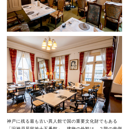
神戸に残る最も古い異人館で国の重要文化財でもある
「旧神戸居留地十五番館」。建物の外観は、２階の南側