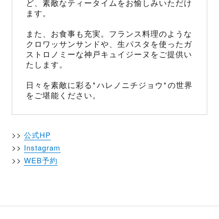
ど、素敵なティータイムをお愉しみいただけ
ます。
また、お食事も充実。フランス料理のような
クロワッサンサンドや、生パスタを使ったガ
ストロノミーな神戸キュイジーヌをご提供い
たします。
日々を素敵に彩る"ハレノニチジョウ"の世界
をご堪能ください。
>>
公式HP
>>
Instagram
>>
WEB予約
投