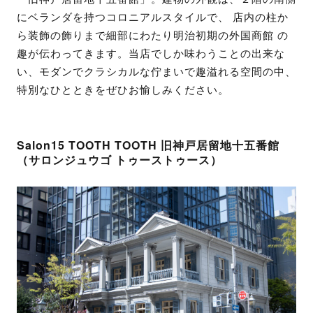
にベランダを持つコロニアルスタイルで、 店内の柱か
ら装飾の飾りまで細部にわたり明治初期の外国商館 の
趣が伝わってきます。当店でしか味わうことの出来な
い、モダンでクラシカルな佇まいで趣溢れる空間の中、
特別なひとときをぜひお愉しみください。
Salon15 TOOTH TOOTH 旧神戸居留地十五番館
（サロンジュウゴ トゥーストゥース）