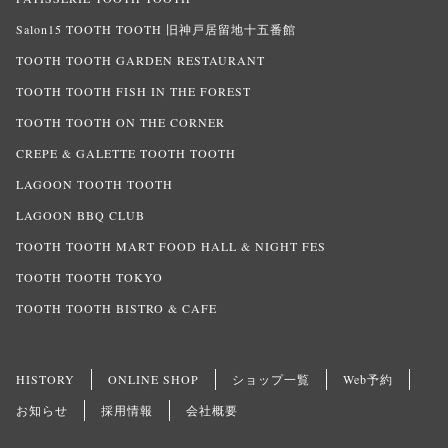
Salon15 TOOTH TOOTH 旧神戸居留地十五番館
TOOTH TOOTH GARDEN RESTAURANT
TOOTH TOOTH FISH IN THE FOREST
TOOTH TOOTH ON THE CORNER
CREPE & GALETTE TOOTH TOOTH
LAGOON TOOTH TOOTH
LAGOON BBQ CLUB
TOOTH TOOTH MART FOOD HALL & NIGHT FES
TOOTH TOOTH TOKYO
TOOTH TOOTH BISTRO & CAFE
HISTORY
ONLINE SHOP
ショップ一覧
Web予約
お知らせ
採用情報
会社概要