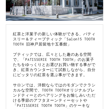
紅茶と洋菓子の新しい体験ができる、パティ
スリー＆ティーブティック「Salon15 TOOTH 
TOOTH 旧神戸居留地十五番館」
ブティックでは、広々とした趣のある空間
で、「PATISSERIE TOOTH TOOTH」のお菓子
たちをゆっくりとお選びお買い物する事がで
き、紅茶カウンターにて試飲しながら、自分
にピッタリの紅茶を選ぶ事ができます。
サロンでは、洋館ならではのモダンでクラシ
カルな空間で、TOOTH TOOTHオリジナルブレ
ンドティーとのペアリングをお愉しみいただ
ける季節のアフタヌーンティーセットや
「PATISSERIE TOOTH TOOTH」のケーキな