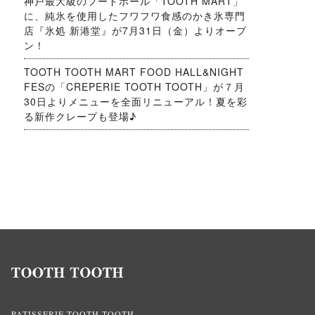
神戸最大級のフードホール「TOOTH MART」
に、純氷を使用したフワフワ食感のかき氷専門
店『氷処 新港堂』が7月31日（金）よりオープ
ン！
TOOTH TOOTH MART FOOD HALL&NIGHT
FESの「CREPERIE TOOTH TOOTH」が７月
30日よりメニューを全面リニューアル！夏を彩
る新作クレープも登場♪
PATISSERIE TOOTH TOOTH