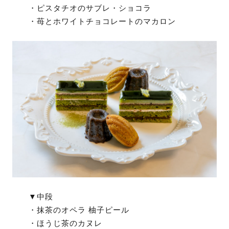
・ピスタチオのサブレ・ショコラ
・苺とホワイトチョコレートのマカロン
▼中段
・抹茶のオペラ 柚子ピール
・ほうじ茶のカヌレ