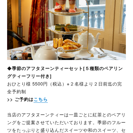
◆
季節のアフタヌーンティーセット[５種類のペアリン
グティーフリー付き]
おひとり様 5500円（税込）※２名様より２日前迄の完
全予約制
>> ご予約は
こちら
当店のアフタヌーンティーは一皿ごとに紅茶とのペアリ
ングをご提案させていただいております。季節のフルー
ツをたっぷりと盛り込んだスイーツや和のスイーツ、セ