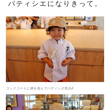
パティシエになりきって。
コックコートに身を包んでパティシエ気分♪