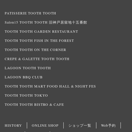
PATISSERIE TOOTH TOOTH
Salon15 TOOTH TOOTH 旧神戸居留地十五番館
TOOTH TOOTH GARDEN RESTAURANT
TOOTH TOOTH FISH IN THE FOREST
TOOTH TOOTH ON THE CORNER
CREPE & GALETTE TOOTH TOOTH
LAGOON TOOTH TOOTH
LAGOON BBQ CLUB
TOOTH TOOTH MART FOOD HALL & NIGHT FES
TOOTH TOOTH TOKYO
TOOTH TOOTH BISTRO & CAFE
HISTORY
ONLINE SHOP
ショップ一覧
Web予約