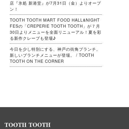
店『氷処 新港堂』が7月31日（金）よりオープ
ン！
TOOTH TOOTH MART FOOD HALL&NIGHT
FESの「CREPERIE TOOTH TOOTH」が７月
30日よりメニューを全面リニューアル！夏を彩
る新作クレープも登場♪
今日を少し特別にする、神戸の街角ブランチ。
新しいブランチメニューが登場。 / TOOTH
TOOTH ON THE CORNER