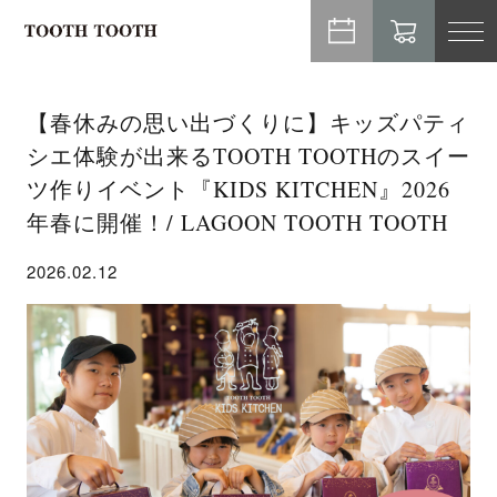
TO
NA
【春休みの思い出づくりに】キッズパティ
シエ体験が出来るTOOTH TOOTHのスイー
ツ作りイベント『KIDS KITCHEN』2026
年春に開催！/ LAGOON TOOTH TOOTH
2026.02.12