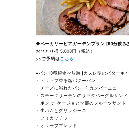
◆ベーカリービアガーデンプラン [90分飲み
おひとり様 5,000円（税込）
>>ご予約は
こちら
●パン10種類食べ放題 [カヌレ型のバターキ
・トリュフ香る塩バターパン
・チーズに溺れたパン ド カンパーニュ
・スモークサーモンのサラダベーグルサンド
・ポン デ ケージョと季節のフルーツサンド
・生ハムとグリッシーニ
・フォカッチャ
・オリーブブレッド