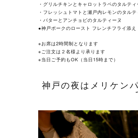
・グリルチキンとキャロットラペのタルティ
・フレッシュトマトと瀬戸内レモンのタルテ
・バターとアンチョビのタルティーヌ
●神戸ポークのロースト フレンチフライ添え
※お席は2時間制となります
※ご注文は２名様より承ります
※当日ご予約もOK（当日15時まで）
神戸の夜はメリケン