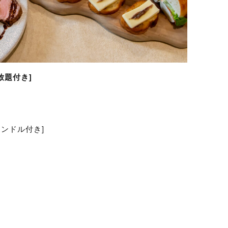
放題付き]
ャンドル付き]