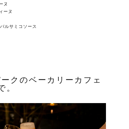
ーヌ
ィーヌ
 バルサミコソース
パークのベーカリーカフェ
で。