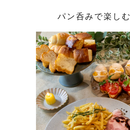
パン呑みで楽し