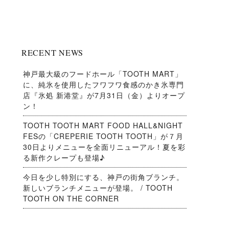
RECENT NEWS
神戸最大級のフードホール「TOOTH MART」
に、純氷を使用したフワフワ食感のかき氷専門
店『氷処 新港堂』が7月31日（金）よりオープ
ン！
TOOTH TOOTH MART FOOD HALL&NIGHT
FESの「CREPERIE TOOTH TOOTH」が７月
30日よりメニューを全面リニューアル！夏を彩
る新作クレープも登場♪
今日を少し特別にする、神戸の街角ブランチ。
新しいブランチメニューが登場。 / TOOTH
TOOTH ON THE CORNER