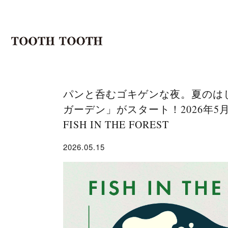
パンと呑むゴキゲンな夜。夏のは
ガーデン」がスタート！2026年5月2
FISH IN THE FOREST
2026.05.15