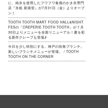
に、純氷を使用したフワフワ食感のかき氷専門
店『氷処 新港堂』が7月31日（金）よりオープ
ン！
TOOTH TOOTH MART FOOD HALL&NIGHT
FESの「CREPERIE TOOTH TOOTH」が７月
30日よりメニューを全面リニューアル！夏を彩
る新作クレープも登場♪
今日を少し特別にする、神戸の街角ブランチ。
新しいブランチメニューが登場。 / TOOTH
TOOTH ON THE CORNER