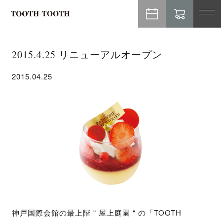
TO
NA
2015.4.25 リニューアルオープン
2015.04.25
神戸国際会館の最上階＂屋上庭園＂の「TOOTH