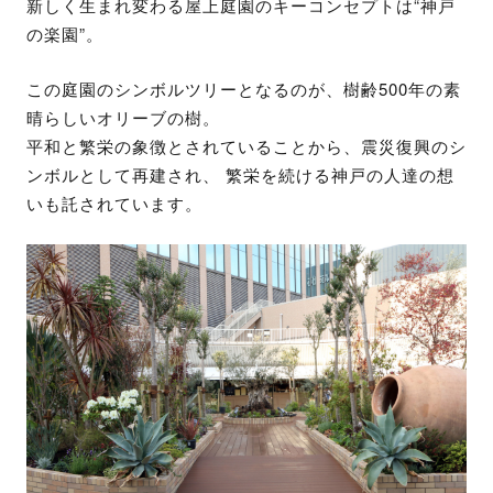
新しく生まれ変わる屋上庭園のキーコンセプトは“神戸
の楽園”。
この庭園のシンボルツリーとなるのが、樹齢500年の素
晴らしいオリーブの樹。
平和と繁栄の象徴とされていることから、震災復興のシ
ンボルとして再建され、 繁栄を続ける神戸の人達の想
いも託されています。