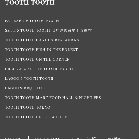
PATISSERIE TOOTH TOOTH
Salon15 TOOTH TOOTH 旧神戸居留地十五番館
TOOTH TOOTH GARDEN RESTAURANT
TOOTH TOOTH FISH IN THE FOREST
TOOTH TOOTH ON THE CORNER
CREPE & GALETTE TOOTH TOOTH
LAGOON TOOTH TOOTH
LAGOON BBQ CLUB
TOOTH TOOTH MART FOOD HALL & NIGHT FES
TOOTH TOOTH TOKYO
TOOTH TOOTH BISTRO & CAFE
HISTORY
ONLINE SHOP
ショップ一覧
Web予約