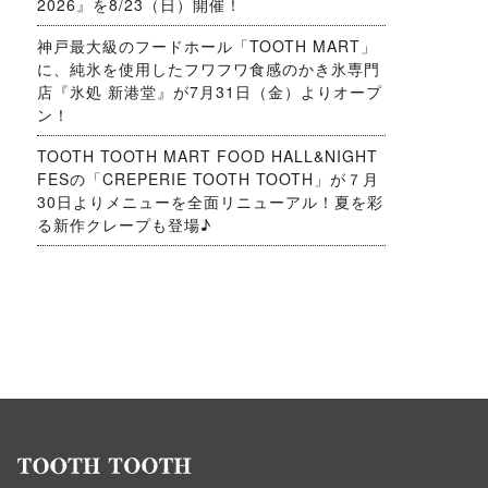
2026』を8/23（日）開催！
神戸最大級のフードホール「TOOTH MART」
に、純氷を使用したフワフワ食感のかき氷専門
店『氷処 新港堂』が7月31日（金）よりオープ
ン！
TOOTH TOOTH MART FOOD HALL&NIGHT
FESの「CREPERIE TOOTH TOOTH」が７月
30日よりメニューを全面リニューアル！夏を彩
る新作クレープも登場♪