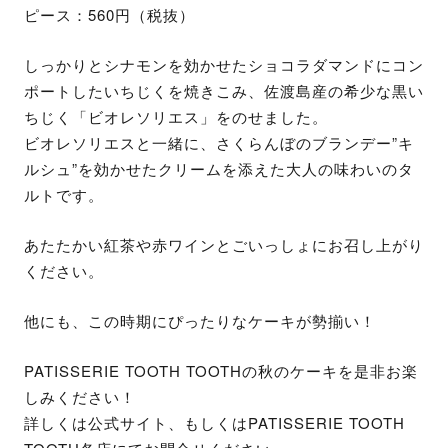
ピース：560円（税抜）
しっかりとシナモンを効かせたショコラダマンドにコン
ポートしたいちじくを焼きこみ、佐渡島産の希少な黒い
ちじく「ビオレソリエス」をのせました。
ビオレソリエスと一緒に、さくらんぼのブランデー”キ
ルシュ”を効かせたクリームを添えた大人の味わいのタ
ルトです。
あたたかい紅茶や赤ワインとごいっしょにお召し上がり
ください。
他にも、この時期にぴったりなケーキが勢揃い！
PATISSERIE TOOTH TOOTHの秋のケーキを是非お楽
しみください！
詳しくは公式サイト、もしくはPATISSERIE TOOTH