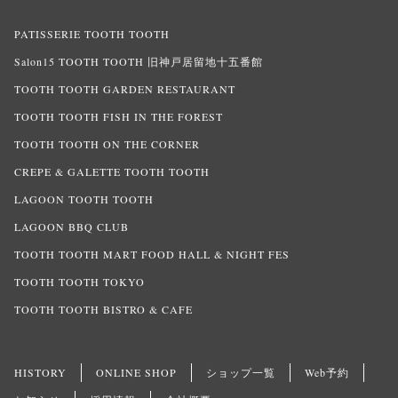
PATISSERIE TOOTH TOOTH
Salon15 TOOTH TOOTH 旧神戸居留地十五番館
TOOTH TOOTH GARDEN RESTAURANT
TOOTH TOOTH FISH IN THE FOREST
TOOTH TOOTH ON THE CORNER
CREPE & GALETTE TOOTH TOOTH
LAGOON TOOTH TOOTH
LAGOON BBQ CLUB
TOOTH TOOTH MART FOOD HALL & NIGHT FES
TOOTH TOOTH TOKYO
TOOTH TOOTH BISTRO & CAFE
HISTORY
ONLINE SHOP
ショップ一覧
Web予約