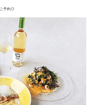
要ご予約◎