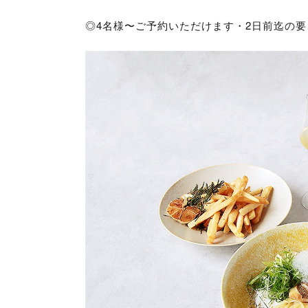
◎4名様〜ご予約いただけます・2日前迄の