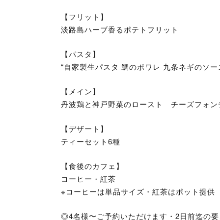
【フリット】
淡路島ハーブ香るポテトフリット
【パスタ】
“自家製生パスタ 鯛のポワレ 九条ネギのソー
【メイン】
丹波鶏と神戸野菜のロースト チーズフォン
【デザート】
ティーセット6種
【食後のカフェ】
コーヒー・紅茶
※コーヒーは単品サイズ・紅茶はポット提供
◎4名様〜ご予約いただけます・2日前迄の