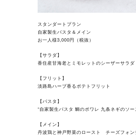
スタンダートプラン
自家製生パスタ＆メイン
お一人様3,000円（税抜）
【サラダ】
香住産甘海老とミモレットのシーザーサラダ
【フリット】
淡路島ハーブ香るポテトフリット
【パスタ】
“自家製生パスタ 鯛のポワレ 九条ネギのソー
【メイン】
丹波鶏と神戸野菜のロースト チーズフォン