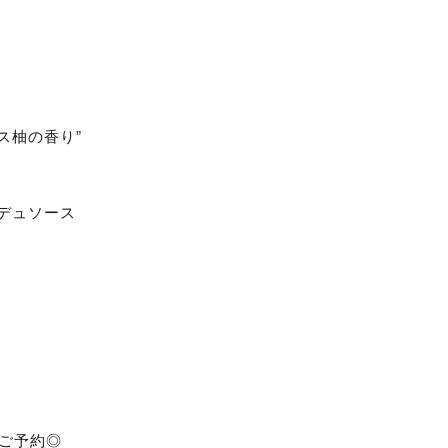
ス柚の香り”
デュソース
要ご予約◎