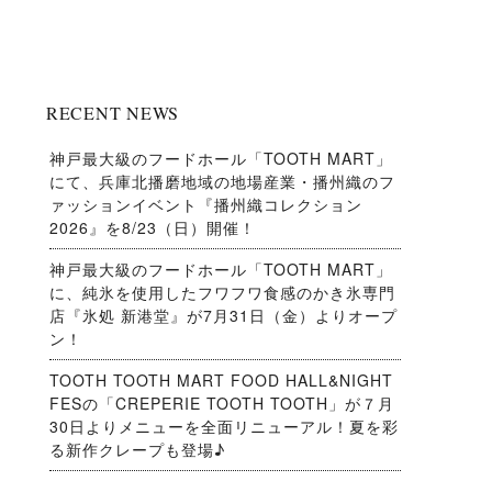
RECENT NEWS
神戸最大級のフードホール「TOOTH MART」
にて、兵庫北播磨地域の地場産業・播州織のフ
ァッションイベント『播州織コレクション
2026』を8/23（日）開催！
神戸最大級のフードホール「TOOTH MART」
に、純氷を使用したフワフワ食感のかき氷専門
店『氷処 新港堂』が7月31日（金）よりオープ
ン！
TOOTH TOOTH MART FOOD HALL&NIGHT
FESの「CREPERIE TOOTH TOOTH」が７月
30日よりメニューを全面リニューアル！夏を彩
る新作クレープも登場♪