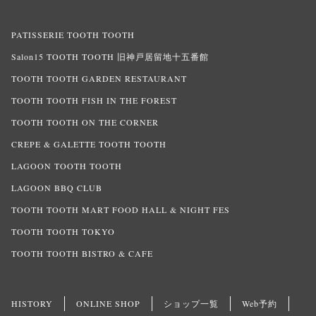
PATISSERIE TOOTH TOOTH
Salon15 TOOTH TOOTH 旧神戸居留地十五番館
TOOTH TOOTH GARDEN RESTAURANT
TOOTH TOOTH FISH IN THE FOREST
TOOTH TOOTH ON THE CORNER
CREPE & GALETTE TOOTH TOOTH
LAGOON TOOTH TOOTH
LAGOON BBQ CLUB
TOOTH TOOTH MART FOOD HALL & NIGHT FES
TOOTH TOOTH TOKYO
TOOTH TOOTH BISTRO & CAFE
HISTORY
ONLINE SHOP
ショップ一覧
Web予約