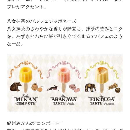
ブレがアクセント。
八女抹茶のパルフェジャポネーズ
八女抹茶のさわやかな香りが際立ち、抹茶の苦みとコク
を、あずきとわらび餅が引き立てるまるでパフェのよう
な一品。
紀州みかんの”コンポート”