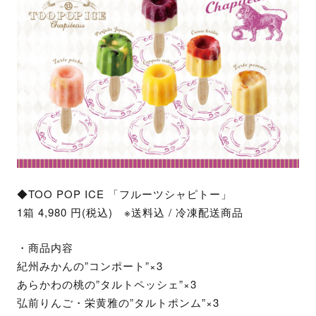
◆TOO POP ICE 「フルーツシャピトー」
1箱 4,980 円(税込) ※送料込 / 冷凍配送商品
・商品内容
紀州みかんの”コンポート”×3
あらかわの桃の”タルトペッシェ”×3
弘前りんご・栄黄雅の”タルトポンム”×3