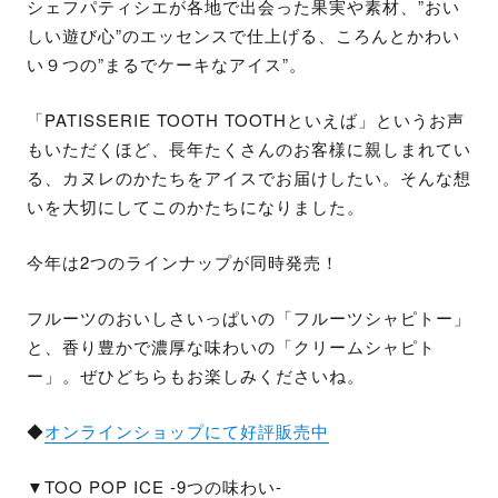
シェフパティシエが各地で出会った果実や素材、”おい
しい遊び心”のエッセンスで仕上げる、ころんとかわい
い９つの”まるでケーキなアイス”。
「PATISSERIE TOOTH TOOTHといえば」というお声
もいただくほど、長年たくさんのお客様に親しまれてい
る、カヌレのかたちをアイスでお届けしたい。そんな想
いを大切にしてこのかたちになりました。
今年は2つのラインナップが同時発売！
フルーツのおいしさいっぱいの「フルーツシャピトー」
と、香り豊かで濃厚な味わいの「クリームシャピト
ー」。ぜひどちらもお楽しみくださいね。
◆
オンラインショップにて好評販売中
▼TOO POP ICE -9つの味わい-