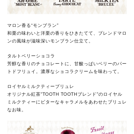
マロン香る“モンブラン”
和栗の味わいと洋栗の香りをひきたてて、ブレンドマロ
ンの風味が滋味深いモンブラン仕立て。
タルトベリーショコラ
芳醇な香りのチョコレートに、甘酸っぱいベリーのパー
トドフリュイ。濃厚なショコラクリームを味わって。
ロイヤルミルクティーブリュレ
オリジナル紅茶”TOOTH TOOTHブレンド”のロイヤル
ミルクティーにビターなキャラメルをあわせたブリュレ
なお味。