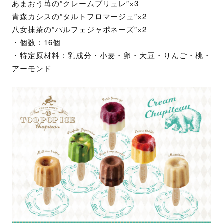
あまおう苺の”クレームブリュレ”×3
青森カシスの”タルトフロマージュ”×2
八女抹茶の”パルフェジャポネーズ”×2
・個数：16個
・特定原材料：乳成分・小麦・卵・大豆・りんご・桃・
アーモンド