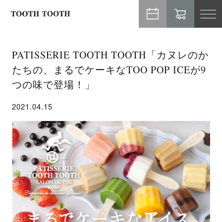
TO
NA
PATISSERIE TOOTH TOOTH「カヌレのか
たちの、まるでケーキなTOO POP ICEが9
つの味で登場！」
2021.04.15