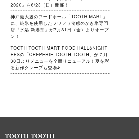
2026』を8/23（日）開催！
神戸最大級のフードホール「TOOTH MART」
に、純氷を使用したフワフワ食感のかき氷専門
店『氷処 新港堂』が7月31日（金）よりオープ
ン！
TOOTH TOOTH MART FOOD HALL&NIGHT
FESの「CREPERIE TOOTH TOOTH」が７月
30日よりメニューを全面リニューアル！夏を彩
る新作クレープも登場♪