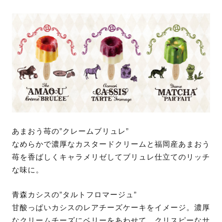
あまおう苺の”クレームブリュレ”
なめらかで濃厚なカスタードクリームと福岡産あまおう
苺を香ばしくキャラメリゼしてブリュレ仕立てのリッチ
な味に。
青森カシスの”タルトフロマージュ”
甘酸っぱいカシスのレアチーズケーキをイメージ。濃厚
なクリームチーズにベリーをあわせて、クリスピーなサ