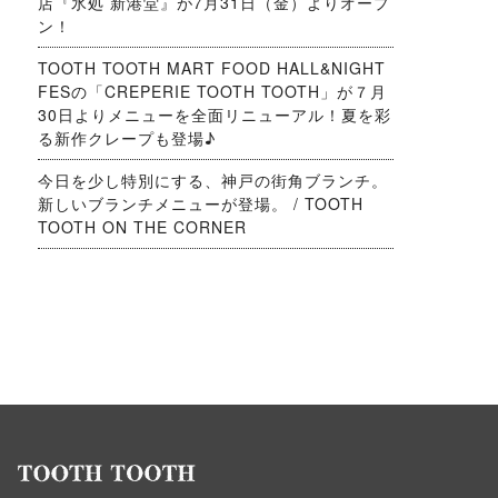
店『氷処 新港堂』が7月31日（金）よりオープ
ン！
TOOTH TOOTH MART FOOD HALL&NIGHT
FESの「CREPERIE TOOTH TOOTH」が７月
30日よりメニューを全面リニューアル！夏を彩
る新作クレープも登場♪
今日を少し特別にする、神戸の街角ブランチ。
新しいブランチメニューが登場。 / TOOTH
TOOTH ON THE CORNER