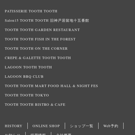
PATISSERIE TOOTH TOOTH
Salon15 TOOTH TOOTH 旧神戸居留地十五番館
TOOTH TOOTH GARDEN RESTAURANT
TOOTH TOOTH FISH IN THE FOREST
TOOTH TOOTH ON THE CORNER
CREPE & GALETTE TOOTH TOOTH
LAGOON TOOTH TOOTH
LAGOON BBQ CLUB
TOOTH TOOTH MART FOOD HALL & NIGHT FES
TOOTH TOOTH TOKYO
TOOTH TOOTH BISTRO & CAFE
HISTORY
ONLINE SHOP
ショップ一覧
Web予約