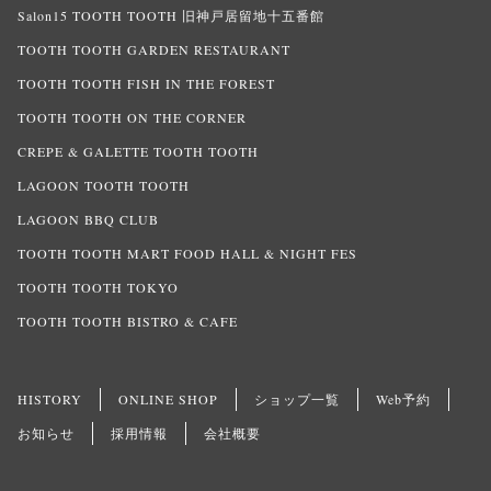
Salon15 TOOTH TOOTH 旧神戸居留地十五番館
TOOTH TOOTH GARDEN RESTAURANT
TOOTH TOOTH FISH IN THE FOREST
TOOTH TOOTH ON THE CORNER
CREPE & GALETTE TOOTH TOOTH
LAGOON TOOTH TOOTH
LAGOON BBQ CLUB
TOOTH TOOTH MART FOOD HALL & NIGHT FES
TOOTH TOOTH TOKYO
TOOTH TOOTH BISTRO & CAFE
HISTORY
ONLINE SHOP
ショップ一覧
Web予約
お知らせ
採用情報
会社概要