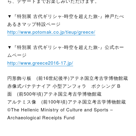
ら、デザートまでお楽しみいただけます。
▼『特別展 古代ギリシャ-時空を超えた旅-』神戸たべ
あるきマップ特設ページ
http://www.potomak.co.jp/tieup/greece/
▼『特別展 古代ギリシャ-時空を超えた旅-』公式ホー
ムページ
http://www.greece2016-17.jp/
円形飾り板 (前16世紀後半)アテネ国立考古学博物館蔵
赤像式パナテナイア 小型アンフォラ ボクシング B
面 (前500年頃)アテネ国立考古学博物館蔵
アルテミス像 (前100年頃)アテネ国立考古学博物館蔵
©The Hellenic Ministry of Culture and Sports –
Archaeological Receipts Fund