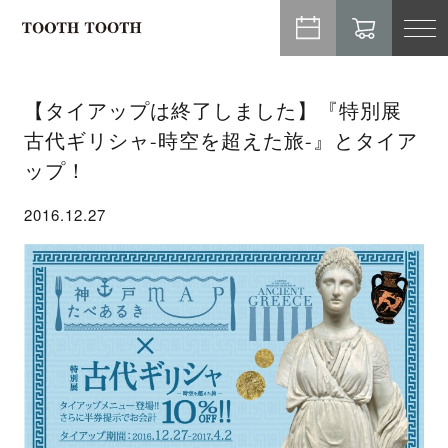
TO
NA
【タイアップは終了しました】『特別展
古代ギリシャ-時空を超えた旅-』とタイア
ップ！
2016.12.27