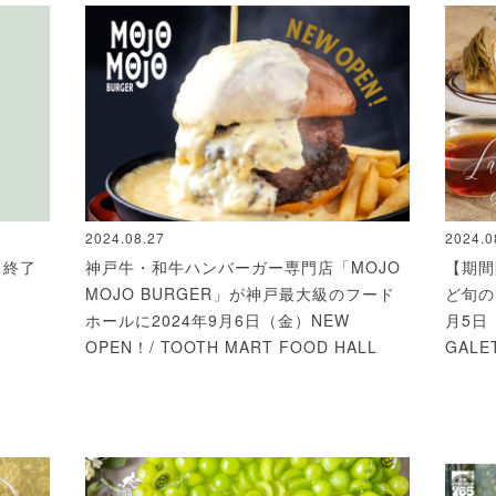
2024.08.27
2024.0
ス終了
神戸牛・和牛ハンバーガー専門店「MOJO
【期間
MOJO BURGER」が神戸最大級のフード
ど旬の
ホールに2024年9月6日（金）NEW
月5日（
OPEN！/ TOOTH MART FOOD HALL
GALE