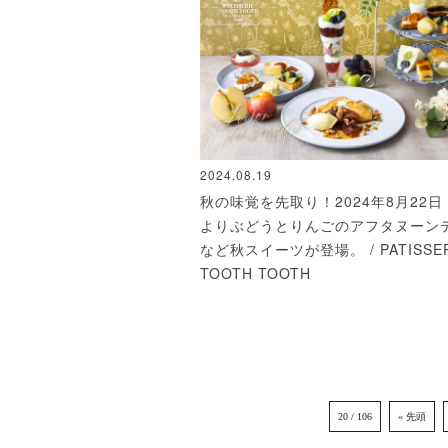
2024.08.19
秋の味覚を先取り！2024年8月22
よりぶどうとりんごのアフタヌーン
など秋スイーツが登場。 / PATISSER
TOOTH TOOTH
20 / 106
« 先頭