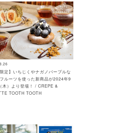
8.26
限定】いちじくやナガノパープルな
フルーツを使った新商品が2024年9
木）より登場！ / CREPE &
TTE TOOTH TOOTH