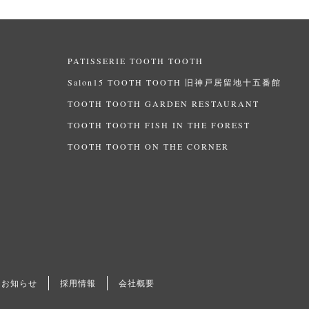
PATISSERIE TOOTH TOOTH
Salon15 TOOTH TOOTH 旧神戸居留地十五番館
TOOTH TOOTH GARDEN RESTAURANT
TOOTH TOOTH FISH IN THE FOREST
TOOTH TOOTH ON THE CORNER
お知らせ
採用情報
会社概要