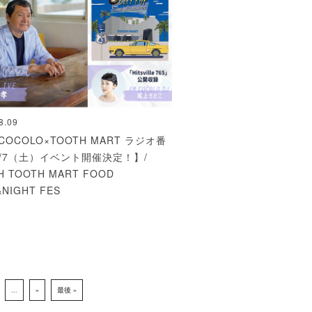
8.09
COCOLO×TOOTH MART ラジオ番
 9/7（土）イベント開催決定！】/
H TOOTH MART FOOD
&NIGHT FES
...
»
最後 »