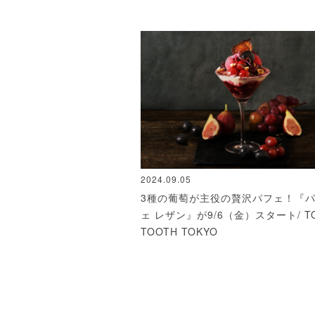
2024.09.05
3種の葡萄が主役の贅沢パフェ！『
ェ レザン』が9/6（金）スタート/ T
TOOTH TOKYO