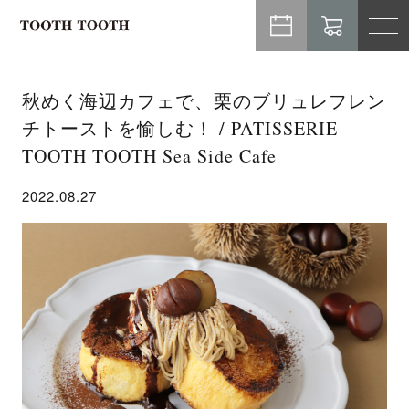
TO
NA
秋めく海辺カフェで、栗のブリュレフレン
チトーストを愉しむ！ / PATISSERIE
TOOTH TOOTH Sea Side Cafe
2022.08.27