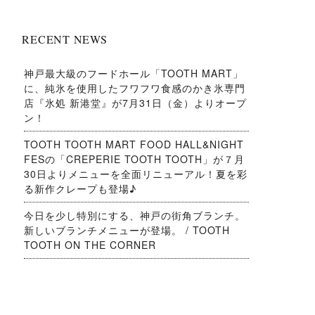
RECENT NEWS
神戸最大級のフードホール「TOOTH MART」
に、純氷を使用したフワフワ食感のかき氷専門
店『氷処 新港堂』が7月31日（金）よりオープ
ン！
TOOTH TOOTH MART FOOD HALL&NIGHT
FESの「CREPERIE TOOTH TOOTH」が７月
30日よりメニューを全面リニューアル！夏を彩
る新作クレープも登場♪
今日を少し特別にする、神戸の街角ブランチ。
新しいブランチメニューが登場。 / TOOTH
TOOTH ON THE CORNER