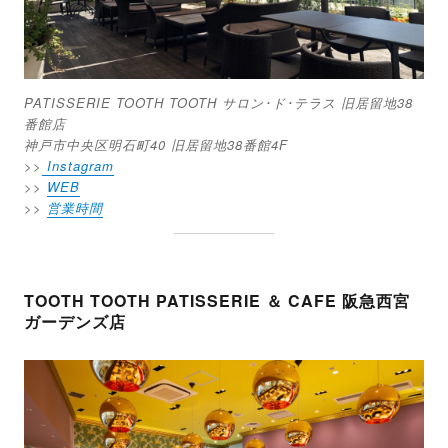
PATISSERIE TOOTH TOOTH サロン･ド･テラス 旧居留地38
番館店
神戸市中央区明石町40 旧居留地38番館4F
>>
Instagram
>>
WEB
>>
営業時間
TOOTH TOOTH PATISSERIE ＆ CAFE 阪急西宮
ガーデンズ店