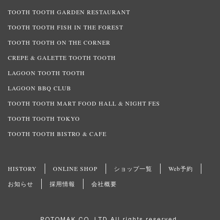
TOOTH TOOTH GARDEN RESTAURANT
TOOTH TOOTH FISH IN THE FOREST
TOOTH TOOTH ON THE CORNER
CREPE & GALETTE TOOTH TOOTH
LAGOON TOOTH TOOTH
LAGOON BBQ CLUB
TOOTH TOOTH MART FOOD HALL & NIGHT FES
TOOTH TOOTH TOKYO
TOOTH TOOTH BISTRO & CAFE
HISTORY
ONLINE SHOP
ショップ一覧
Web予約
お知らせ
採用情報
会社概要
POTOMAK CO.,LTD All rights reserved.