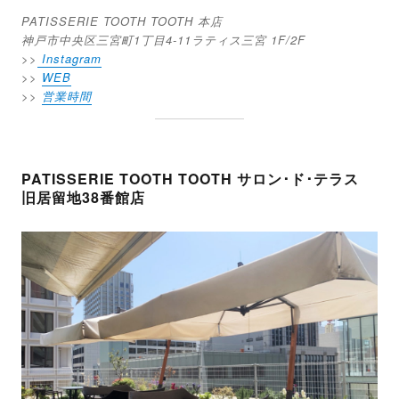
PATISSERIE TOOTH TOOTH 本店
神戸市中央区三宮町1丁目4-11ラティス三宮 1F/2F
>>
Instagram
>>
WEB
>>
営業時間
PATISSERIE TOOTH TOOTH サロン･ド･テラス
旧居留地38番館店