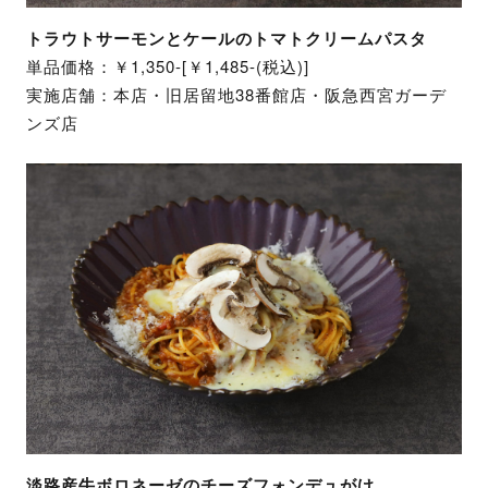
トラウトサーモンとケールのトマトクリームパスタ
単品価格：￥1,350-[￥1,485-(税込)]
実施店舗：本店・旧居留地38番館店・阪急西宮ガーデ
ンズ店
淡路産牛ボロネーゼのチーズフォンデュがけ