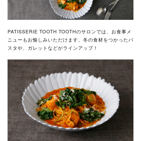
PATISSERIE TOOTH TOOTHのサロンでは、お食事メ
ニューもお愉しみいただけます。冬の食材をつかったパ
スタや、ガレットなどがラインアップ！