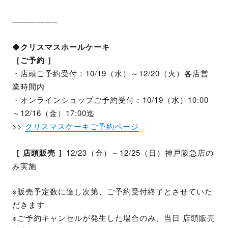
—————–
◆
クリスマスホールケーキ
［ご予約 ］
・店頭ご予約受付：10/19（水）～12/20（火）各店営
業時間内
・オンラインショップご予約受付：10/19（水）10:00
～12/16（金）17:00迄
>>
クリスマスケーキご予約ページ
［ 店頭販売 ］
12/23（金）～12/25（日）神戸阪急店の
み実施
※販売予定数に達し次第、ご予約受付終了とさせていた
だきます
※ご予約キャンセルが発生した場合のみ、当日 店頭販売