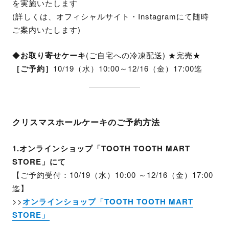
を実施いたします
(詳しくは、オフィシャルサイト・Instagramにて随時
ご案内いたします)
◆
お取り寄せケーキ
(ご自宅への冷凍配送) ★完売★
［ご予約］
10/19（水）10:00～12/16（金）17:00迄
クリスマスホールケーキの
ご予約方法
1.オンラインショップ「TOOTH TOOTH MART
STORE」にて
【ご予約受付：10/19（水）10:00 ～12/16（金）17:00
迄】
>>
オンラインショップ「TOOTH TOOTH MART
STORE」