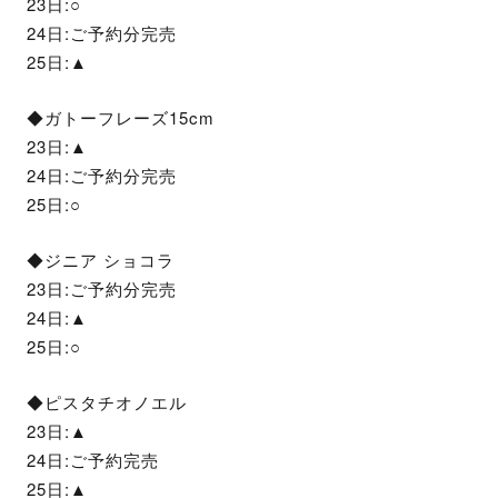
23日:○
24日:ご予約分完売
25日:▲
◆ガトーフレーズ15cm
23日:▲
24日:ご予約分完売
25日:○
◆ジニア ショコラ
23日:ご予約分完売
24日:▲
25日:○
◆ピスタチオノエル
23日:▲
24日:ご予約完売
25日:▲