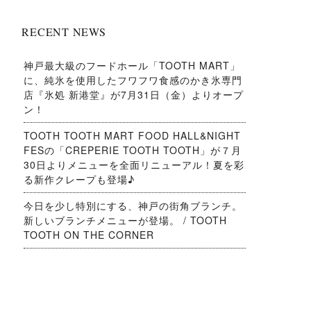
RECENT NEWS
神戸最大級のフードホール「TOOTH MART」
に、純氷を使用したフワフワ食感のかき氷専門
店『氷処 新港堂』が7月31日（金）よりオープ
ン！
TOOTH TOOTH MART FOOD HALL&NIGHT
FESの「CREPERIE TOOTH TOOTH」が７月
30日よりメニューを全面リニューアル！夏を彩
る新作クレープも登場♪
今日を少し特別にする、神戸の街角ブランチ。
新しいブランチメニューが登場。 / TOOTH
TOOTH ON THE CORNER