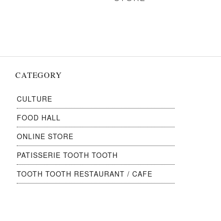
シ
ョ
ン
CATEGORY
CULTURE
FOOD HALL
ONLINE STORE
PATISSERIE TOOTH TOOTH
TOOTH TOOTH RESTAURANT / CAFE