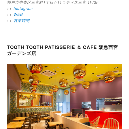
神戸市中央区三宮町1丁目4-11ラティス三宮 1F/2F
>>
Instagram
>>
WEB
>>
営業時間
TOOTH TOOTH PATISSERIE ＆ CAFE 阪急西宮
ガーデンズ店