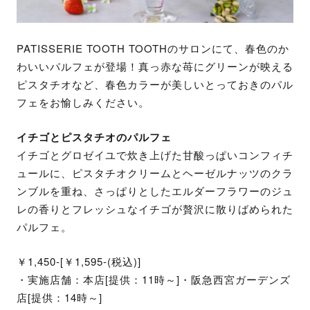
PATISSERIE TOOTH TOOTHのサロンにて、春色のか
わいいパルフェが登場！真っ赤な苺にグリーンが映える
ピスタチオなど、春色カラーが美しいとっておきのパル
フェをお愉しみください。
イチゴとピスタチオのパルフェ
イチゴとグロゼイユで炊き上げた甘酸っぱいコンフィチ
ュールに、ピスタチオクリームとヘーゼルナッツのクラ
ンブルを重ね、さっぱりとしたエルダーフラワーのジュ
レの香りとフレッシュなイチゴが贅沢に散りばめられた
パルフェ。
￥1,450-[￥1,595-(税込)]
・実施店舗：本店[提供：11時～]・阪急西宮ガーデンズ
店[提供：14時～]