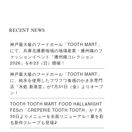
RECENT NEWS
神戸最大級のフードホール「TOOTH MART」
にて、兵庫北播磨地域の地場産業・播州織のフ
ァッションイベント『播州織コレクション
2026』を8/23（日）開催！
神戸最大級のフードホール「TOOTH MART」
に、純氷を使用したフワフワ食感のかき氷専門
店『氷処 新港堂』が7月31日（金）よりオープ
ン！
TOOTH TOOTH MART FOOD HALL&NIGHT
FESの「CREPERIE TOOTH TOOTH」が７月
30日よりメニューを全面リニューアル！夏を彩
る新作クレープも登場♪