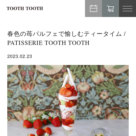
TO
NA
春色の苺パルフェで愉しむティータイム /
PATISSERIE TOOTH TOOTH
2023.02.23