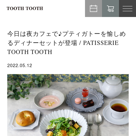
TO
NA
今日は夜カフェで♪プティガトーを愉しめ
るディナーセットが登場 / PATISSERIE
TOOTH TOOTH
2022.05.12