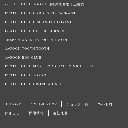
Salon15 TOOTH TOOTH 旧神戸居留地十五番館
TOOTH TOOTH GARDEN RESTAURANT
TOOTH TOOTH FISH IN THE FOREST
TOOTH TOOTH ON THE CORNER
CREPE & GALETTE TOOTH TOOTH
LAGOON TOOTH TOOTH
LAGOON BBQ CLUB
TOOTH TOOTH MART FOOD HALL & NIGHT FES
TOOTH TOOTH TOKYO
TOOTH TOOTH BISTRO & CAFE
HISTORY
ONLINE SHOP
ショップ一覧
Web予約
お知らせ
採用情報
会社概要