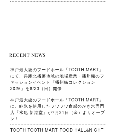
RECENT NEWS
神戸最大級のフードホール「TOOTH MART」
にて、兵庫北播磨地域の地場産業・播州織のフ
ァッションイベント『播州織コレクション
2026』を8/23（日）開催！
神戸最大級のフードホール「TOOTH MART」
に、純氷を使用したフワフワ食感のかき氷専門
店『氷処 新港堂』が7月31日（金）よりオープ
ン！
TOOTH TOOTH MART FOOD HALL&NIGHT