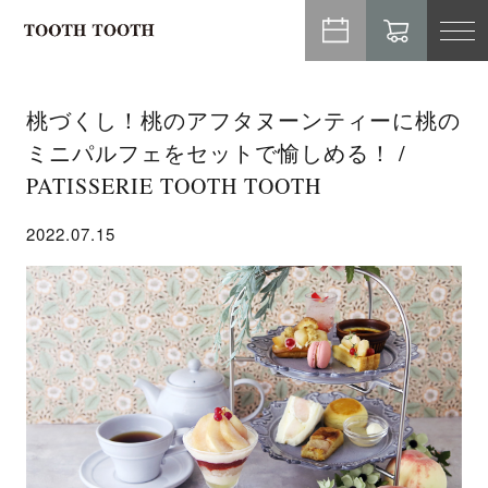
TO
NA
桃づくし！桃のアフタヌーンティーに桃の
ミニパルフェをセットで愉しめる！ /
PATISSERIE TOOTH TOOTH
2022.07.15