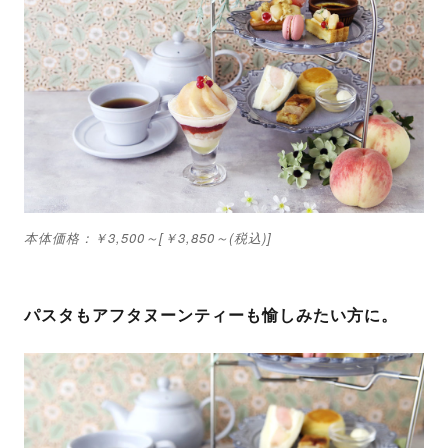
本体価格：￥3,500～[￥3,850～(税込)]
パスタもアフタヌーンティーも愉しみたい方に。