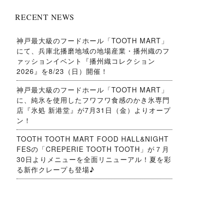
RECENT NEWS
神戸最大級のフードホール「TOOTH MART」
にて、兵庫北播磨地域の地場産業・播州織のフ
ァッションイベント『播州織コレクション
2026』を8/23（日）開催！
神戸最大級のフードホール「TOOTH MART」
に、純氷を使用したフワフワ食感のかき氷専門
店『氷処 新港堂』が7月31日（金）よりオープ
ン！
TOOTH TOOTH MART FOOD HALL&NIGHT
FESの「CREPERIE TOOTH TOOTH」が７月
30日よりメニューを全面リニューアル！夏を彩
る新作クレープも登場♪