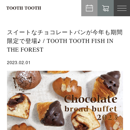
TO
NA
スイートなチョコレートパンが今年も期間
限定で登場♪ / TOOTH TOOTH FISH IN
THE FOREST
2023.02.01