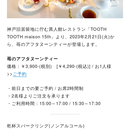
神戸旧居留地に佇む異人館レストラン「TOOTH
TOOTH maison 15th」より、2023年2月21日(火)か
ら、苺のアフタヌーンティーが登場します。
苺のアフタヌーンティー
価格：￥3,900-(税別) [￥4,290-(税込)] / お1人様
>>
ご予約
・前日までの要ご予約 / お席2時間制
・2名様よりご注文を承ります
・ご利用時間：15:00～17:00 / 15:30～17:30
乾杯スパークリング(ノンアルコール)