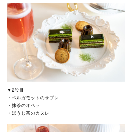
▼2段目
・ベルガモットのサブレ
・抹茶のオペラ
・ほうじ茶のカヌレ