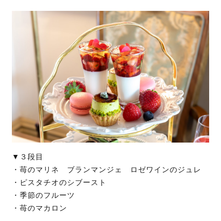
▼３段目
・苺のマリネ ブランマンジェ ロゼワインのジュレ
・ピスタチオのシブースト
・季節のフルーツ
・苺のマカロン