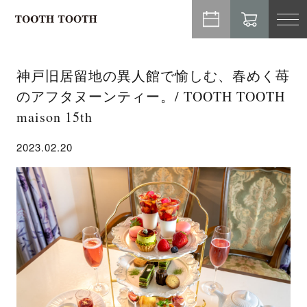
TO
NA
神戸旧居留地の異人館で愉しむ、春めく苺
のアフタヌーンティー。/ TOOTH TOOTH
maison 15th
2023.02.20