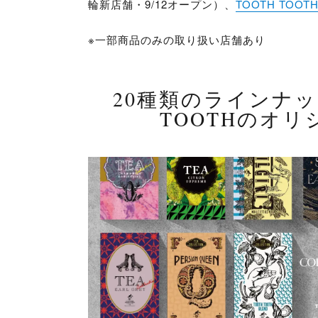
輪新店舗・9/12オープン）、
TOOTH TO
※一部商品のみの取り扱い店舗あり
20種類のラインナッ
TOOTHのオ