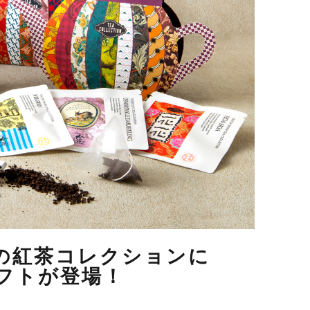
THの紅茶コレクションに
フトが登場！