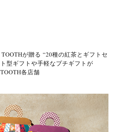
TOOTHが贈る “20種の紅茶とギフトセ
ット型ギフトや手軽なプチギフトが
 TOOTH各店舗