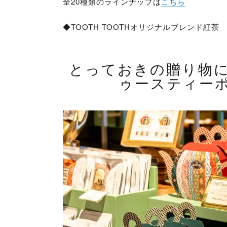
全20種類のラインナップは
こちら
◆TOOTH TOOTHオリジナルブレンド紅茶
とっておきの贈り物
ゥースティー