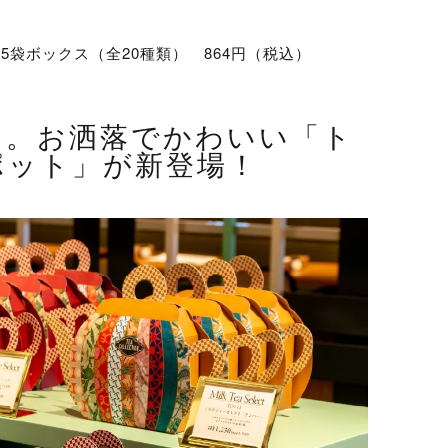
 5袋ボックス（全20種類） 864円（税込）
に。お洒落でかわいい「ト
ポット」が新登場！