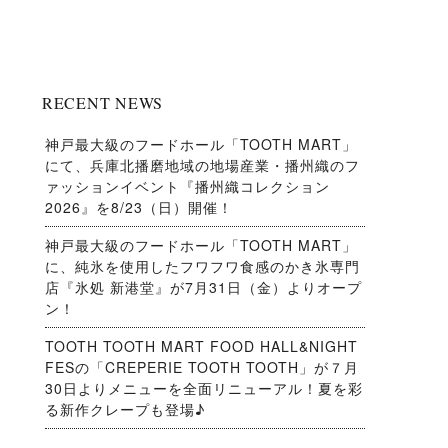
RECENT NEWS
神戸最大級のフードホール「TOOTH MART」
にて、兵庫北播磨地域の地場産業・播州織のフ
ァッションイベント『播州織コレクション
2026』を8/23（日）開催！
神戸最大級のフードホール「TOOTH MART」
に、純氷を使用したフワフワ食感のかき氷専門
店『氷処 新港堂』が7月31日（金）よりオープ
ン！
TOOTH TOOTH MART FOOD HALL&NIGHT
FESの「CREPERIE TOOTH TOOTH」が７月
30日よりメニューを全面リニューアル！夏を彩
る新作クレープも登場♪