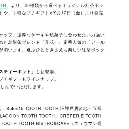
OTH
」より、20種類から選べるオリジナル紅茶ボッ
トや、手軽なプチギフトが9月12日（金）より発売
ナップ。濃厚なケーキや焼菓子に合わせたい力強い
めた烏龍茶ブレンド「花花」、定番人気の「アール
が揃います。選ぶひとときさえも楽しい紅茶ボック
スティーポット」
も新登場。
プチギフトもラインナップ。
楽しんでいただけます。
店、Salon15 TOOTH TOOTH 旧神戸居留地十五番
LAGOON TOOTH TOOTH、CREPERIE TOOTH
、TOOTH TOOTH BISTRO&CAFE（ニュウマン高