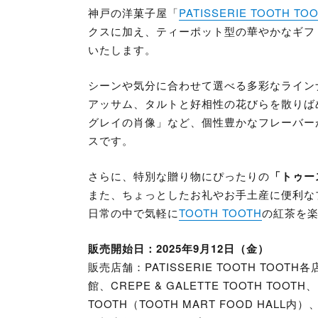
神戸の洋菓子屋「
PATISSERIE TOOTH TO
クスに加え、ティーポット型の華やかなギフ
いたします。
シーンや気分に合わせて選べる多彩なライン
アッサム、タルトと好相性の花びらを散りば
グレイの肖像」など、個性豊かなフレーバー
スです。
さらに、特別な贈り物にぴったりの
「トゥー
また、ちょっとしたお礼やお手土産に便利な
日常の中で気軽に
TOOTH TOOTH
の紅茶を
販売開始日：2025年9月12日（金）
販売店舗：PATISSERIE TOOTH TOOTH各
館、CREPE & GALETTE TOOTH TOOTH、
TOOTH（TOOTH MART FOOD HALL内）