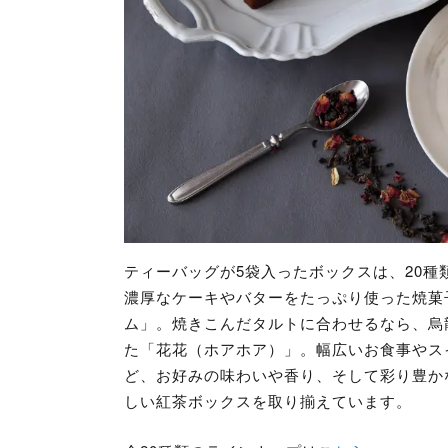
ティーバッグが5袋入ったボックスは、20種
濃厚なケーキやバターをたっぷり使った焼菓
ム」。焼きこんだタルトに合わせるなら、烏
た「花花（ホアホア）」。幅広いお食事やス
ど、お好みの味わいや香り、そして彩り豊か
しい紅茶ボックスを取り揃えています。