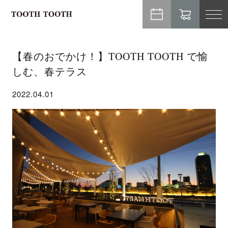
TO
NA
【春のおでかけ！】TOOTH TOOTH で愉
しむ、春テラス
2022.04.01