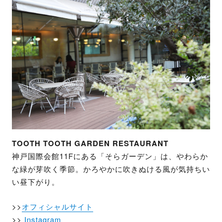
TOOTH TOOTH GARDEN RESTAURANT
神戸国際会館11Fにある「そらガーデン」は、やわらか
な緑が芽吹く季節。かろやかに吹きぬける風が気持ちい
い昼下がり。
>>
オフィシャルサイト
>>
Instagram