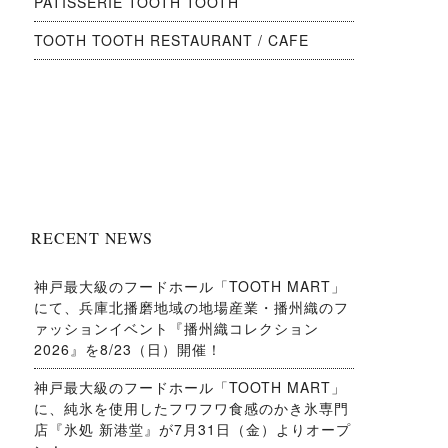
PATISSERIE TOOTH TOOTH
TOOTH TOOTH RESTAURANT / CAFE
RECENT NEWS
神戸最大級のフードホール「TOOTH MART」
にて、兵庫北播磨地域の地場産業・播州織のフ
ァッションイベント『播州織コレクション
2026』を8/23（日）開催！
神戸最大級のフードホール「TOOTH MART」
に、純氷を使用したフワフワ食感のかき氷専門
店『氷処 新港堂』が7月31日（金）よりオープ