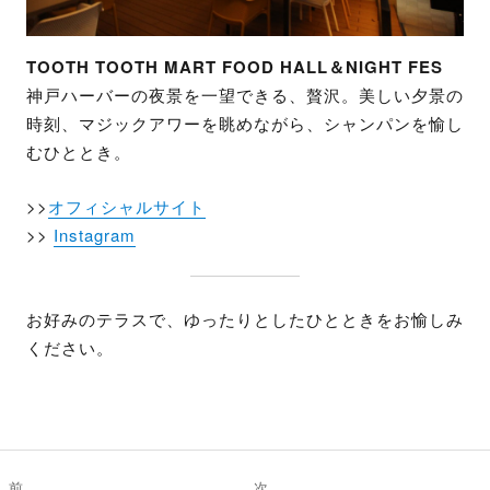
TOOTH TOOTH MART FOOD HALL＆NIGHT FES
神戸ハーバーの夜景を一望できる、贅沢。美しい夕景の
時刻、マジックアワーを眺めながら、シャンパンを愉し
むひととき。
>>
オフィシャルサイト
>>
Instagram
お好みのテラスで、ゆったりとしたひとときをお愉しみ
ください。
投
前
次