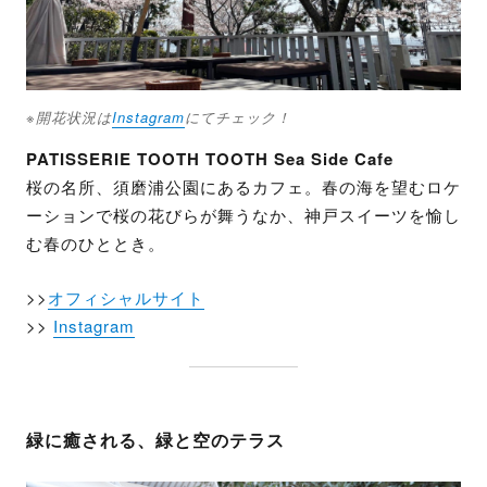
※開花状況は
Instagram
にてチェック！
PATISSERIE TOOTH TOOTH Sea Side Cafe
桜の名所、須磨浦公園にあるカフェ。春の海を望むロケ
ーションで桜の花びらが舞うなか、神戸スイーツを愉し
む春のひととき。
>>
オフィシャルサイト
>>
Instagram
緑に癒される、緑と空のテラス