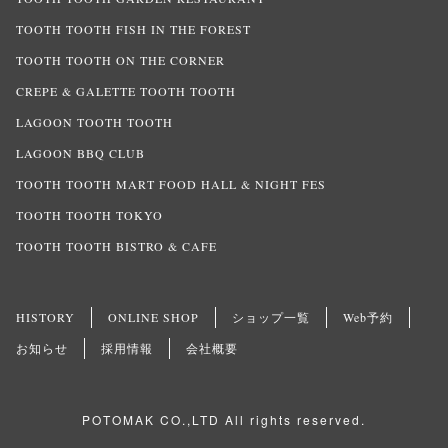
TOOTH TOOTH FISH IN THE FOREST
TOOTH TOOTH ON THE CORNER
CREPE & GALETTE TOOTH TOOTH
LAGOON TOOTH TOOTH
LAGOON BBQ CLUB
TOOTH TOOTH MART FOOD HALL & NIGHT FES
TOOTH TOOTH TOKYO
TOOTH TOOTH BISTRO & CAFE
HISTORY
ONLINE SHOP
ショップ一覧
Web予約
お知らせ
採用情報
会社概要
POTOMAK CO.,LTD All rights reserved.