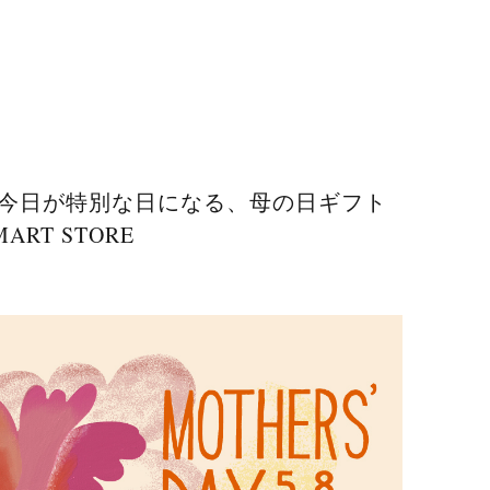
”を。今日が特別な日になる、母の日ギフト
ART STORE