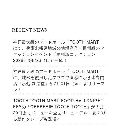
RECENT NEWS
神戸最大級のフードホール「TOOTH MART」
にて、兵庫北播磨地域の地場産業・播州織のフ
ァッションイベント『播州織コレクション
2026』を8/23（日）開催！
神戸最大級のフードホール「TOOTH MART」
に、純氷を使用したフワフワ食感のかき氷専門
店『氷処 新港堂』が7月31日（金）よりオープ
ン！
TOOTH TOOTH MART FOOD HALL&NIGHT
FESの「CREPERIE TOOTH TOOTH」が７月
30日よりメニューを全面リニューアル！夏を彩
る新作クレープも登場♪