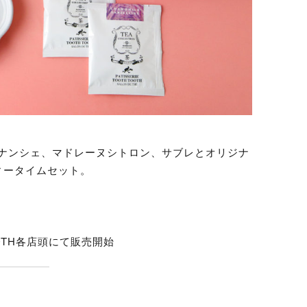
ナンシェ、マドレーヌシトロン、サブレとオリジナ
ィータイムセット。
 TOOTH各店頭にて販売開始