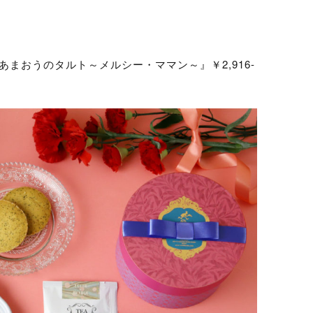
の『あまおうのタルト～メルシー・ママン～』￥2,916-