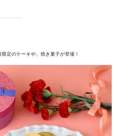
は、母の日限定のケーキや、焼き菓子が登場！