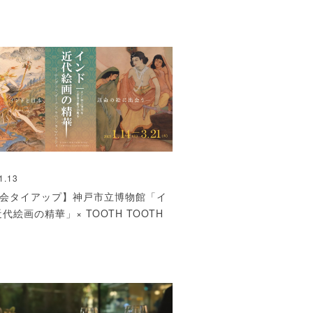
1.13
会タイアップ】神戸市立博物館「イ
近代絵画の精華」× TOOTH TOOTH