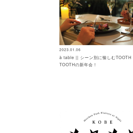
2023.01.06
à table || シーン別に愉しむTOOTH
TOOTHの新年会！