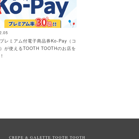
2.05
プレミアム付電子商品券Ko-Pay（コ
）が使えるTOOTH TOOTHのお店を
！
CREPE & GALETTE TOOTH TOOTH