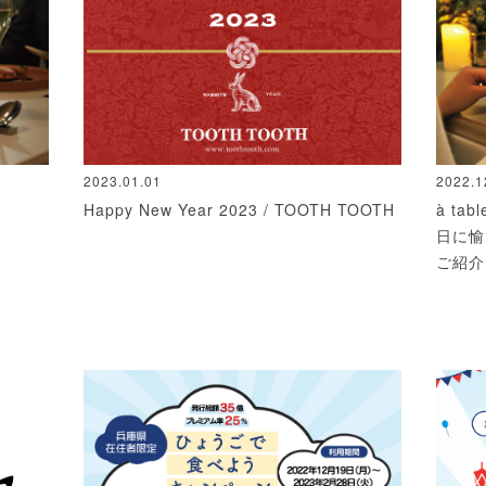
2022.1
2023.01.01
à ta
Happy New Year 2023 / TOOTH TOOTH
日に愉
ご紹介