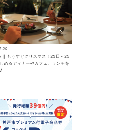
2.20
ble || もうすぐクリスマス！23日～25
しめるディナーやカフェ、ランチを
♪