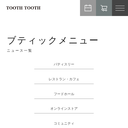
TO
NA
ブティックメニュー
ニュース一覧
パティスリー
レストラン・カフェ
フードホール
オンラインストア
コミュニティ