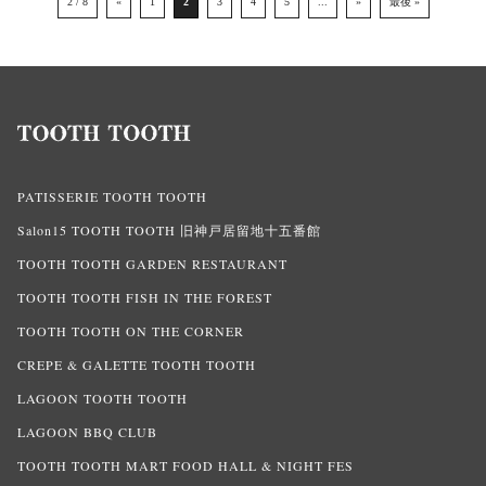
2 / 8
«
1
2
3
4
5
...
»
最後 »
PATISSERIE TOOTH TOOTH
Salon15 TOOTH TOOTH 旧神戸居留地十五番館
TOOTH TOOTH GARDEN RESTAURANT
TOOTH TOOTH FISH IN THE FOREST
TOOTH TOOTH ON THE CORNER
CREPE & GALETTE TOOTH TOOTH
LAGOON TOOTH TOOTH
LAGOON BBQ CLUB
TOOTH TOOTH MART FOOD HALL & NIGHT FES