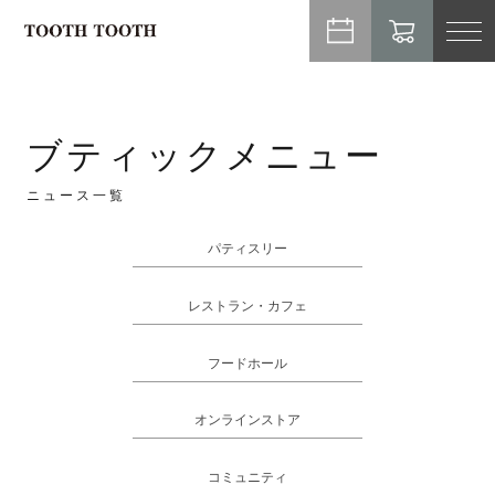
TO
NA
ブティックメニュー
ニュース一覧
パティスリー
レストラン・カフェ
フードホール
オンラインストア
コミュニティ