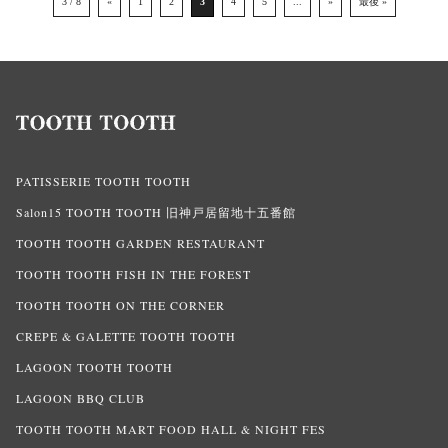
3 / 8
«
1
2
3
4
5
...
»
最後 »
PATISSERIE TOOTH TOOTH
Salon15 TOOTH TOOTH 旧神戸居留地十五番館
TOOTH TOOTH GARDEN RESTAURANT
TOOTH TOOTH FISH IN THE FOREST
TOOTH TOOTH ON THE CORNER
CREPE & GALETTE TOOTH TOOTH
LAGOON TOOTH TOOTH
LAGOON BBQ CLUB
TOOTH TOOTH MART FOOD HALL & NIGHT FES